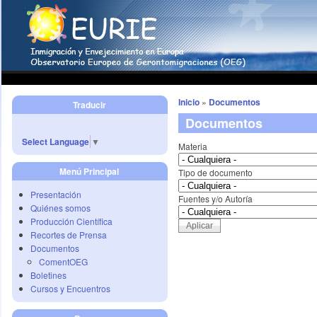
Inicio
»
Documentos
Traducir
Documentos
Select Language
▼
Materia
Menú Principal
Tipo de documento
Presentación
Fuentes y/o Autoría
Quiénes somos
Producción Científica
Recortes de Prensa
Documentos
ComentOEG
Boletines
Cursos y Encuentros