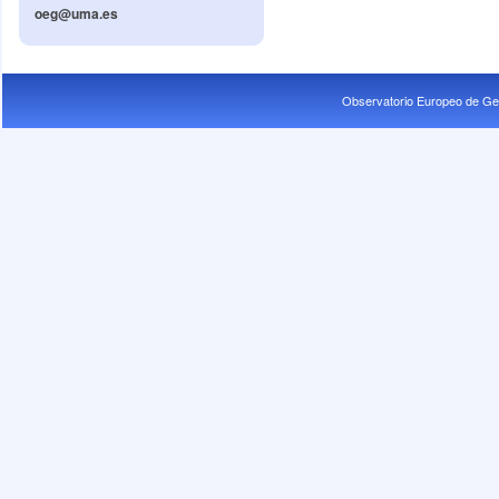
oeg@uma.es
Observatorio Europeo de Ge