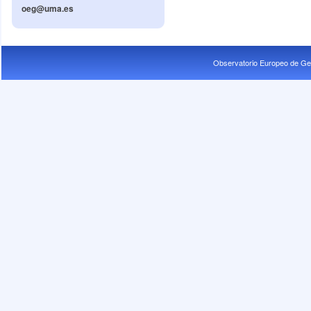
oeg@uma.es
Observatorio Europeo de Ge