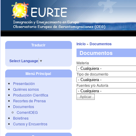
Inicio
»
Documentos
Traducir
Documentos
Select Language
▼
Materia
Menú Principal
Tipo de documento
Presentación
Fuentes y/o Autoría
Quiénes somos
Producción Científica
Recortes de Prensa
Documentos
ComentOEG
Boletines
Cursos y Encuentros