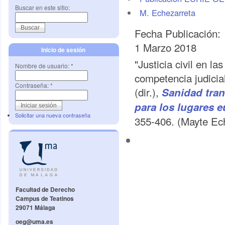
Buscar en este sitio:
M. Echezarreta
Fecha Publicación:
1 Marzo 2018
Inicio de sesión
"Justicia civil en l
Nombre de usuario:
*
competencia judicial
Contraseña:
*
(dir.),
Sanidad tran
para los lugares e
Solicitar una nueva contraseña
355-406. (Mayte Ech
Facultad de Derecho
Campus de Teatinos
29071 Málaga
oeg@uma.es