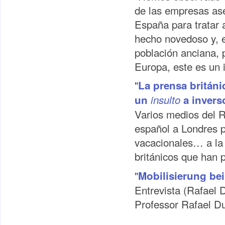
de las empresas as
España para tratar 
hecho novedoso y, e
población anciana, p
Europa, este es un 
"
La prensa británi
un
insulto
a inver
Varios medios del R
español a Londres p
vacacionales… a la 
británicos que han p
"
Mobilisierung bei
Entrevista (Rafael
Professor Rafael D