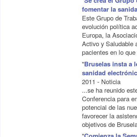
"
Se crea el Grupo
fomentar la sanida
Este Grupo de Traba
evolución política a
Europa, la Asociaci
Activo y Saludable 
pacientes en lo que 
"
Bruselas insta a l
sanidad electrónic
2011 - Noticia
...se ha reunido es
Conferencia para e
potencial de las nu
favorecer la asisten
objetivos de Brusel
"
Comienza la Sem