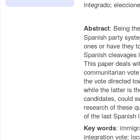
integrado; eleccion
: Being the
Abstract
Spanish party system
ones or have they to
Spanish cleavages in
This paper deals wi
communitarian vote a
the vote directed t
while the latter is t
candidates, could sw
research of these qu
of the last Spanish 
: immigr
Key words
integration vote; lo