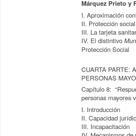
Márquez Prieto y
I. Aproximación con
II. Protección soci
III. La tarjeta sani
IV. El distintivo
Mun
Protección Social
CUARTA PARTE: A
PERSONAS MAYOR
Capítulo 8: “Respue
personas mayores v
I. Introducción
II. Capacidad jurídi
III. Incapacitación
IV. Mecanismos de 