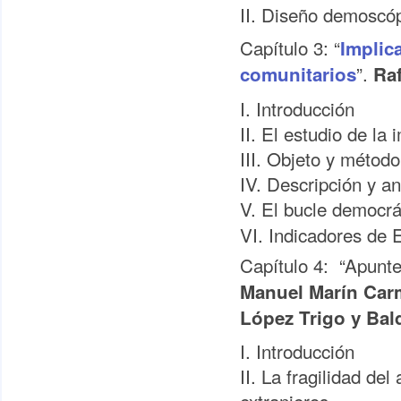
II. Diseño demoscóp
Capítulo 3: “
Implic
”.
comunitarios
Ra
I. Introducción
II. El estudio de la
III. Objeto y método
IV. Descripción y an
V. El bucle democrá
VI. Indicadores de E
Capítulo 4: “Apunte
Manuel Marín Car
López Trigo y Ba
I. Introducción
II. La fragilidad de