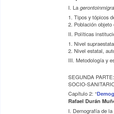
I. La
gerontoinmigra
1. Tipos y tópicos 
2. Población objeto
II. Políticas institu
1. Nivel supraestata
2. Nivel estatal, au
III. Metodología y e
SEGUNDA PARTE:
SOCIO-SANITARI
Capítulo 2: “
Demogr
Rafael Durán Muñ
I. Demografía de la