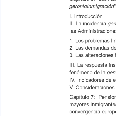
gerontoinmigración
I. Introducción
II. La incidencia
ger
las Administracione
1. Los problemas li
2. Las demandas de 
3. Las alteraciones 
III. La respuesta ins
fenómeno de la
ger
IV. Indicadores de e
V. Consideraciones 
Capítulo 7: “Pension
mayores inmigrantes
convergencia europe