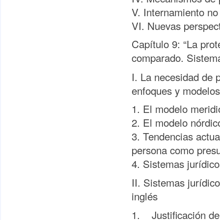
V. Internamiento no 
VI. Nuevas perspec
Capítulo 9: “La pro
comparado. Sistema
I. La necesidad de p
enfoques y modelos
1. El modelo meridio
2. El modelo nórdico
3. Tendencias actual
persona como pres
4. Sistemas jurídico
II. Sistemas jurídi
inglés
1. Justificación de