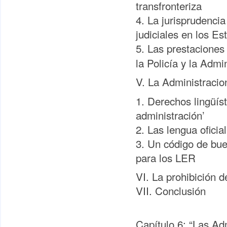
transfronteriza
4. La jurisprudenci
judiciales en los E
5. Las prestaciones 
la Policía y la Admi
V. La Administracio
1. Derechos lingüís
administración’
2. Las lengua oficia
3. Un código de bue
para los LER
VI. La prohibición d
VII. Conclusión
Capítulo 6: “Las Ad