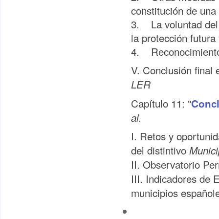
constitución de una 
3. La voluntad del 
la protección futura 
4. Reconocimiento d
V. Conclusión final 
LER
Capítulo 11: "
Concl
al.
I. Retos y oportuni
del distintivo
Munici
II. Observatorio Pe
III. Indicadores de 
municipios español