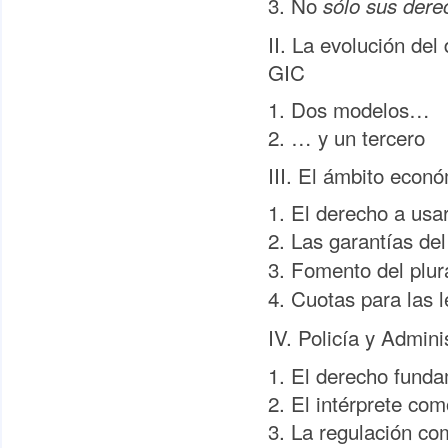
3. No
sólo sus dere
II. La evolución del 
GIC
1. Dos modelos…
2. … y un tercero
III. El ámbito econó
1. El derecho a usa
2. Las garantías del
3. Fomento del plur
4. Cuotas para las 
IV. Policía y Admini
1. El derecho fundam
2. El intérprete com
3. La regulación com