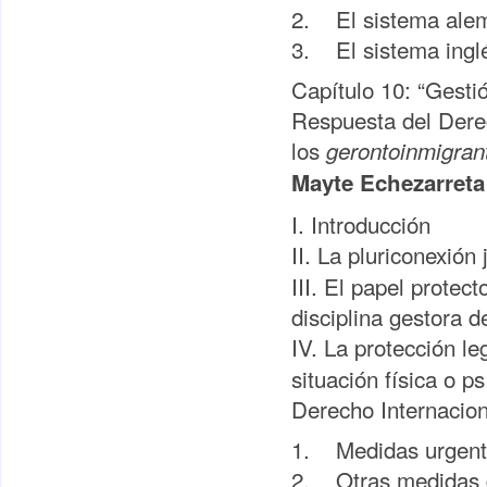
2. El sistema ale
3. El sistema ingl
Capítulo 10: “Gestió
Respuesta del Derec
los
gerontoinmigra
Mayte Echezarreta
I. Introducción
II. La pluriconexión 
III. El papel prote
disciplina gestora de
IV. La protección l
situación física o p
Derecho Internacion
1. Medidas urgente
2. Otras medidas d