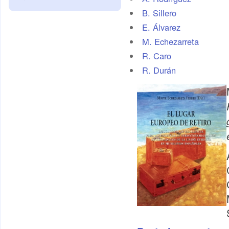
B. Sillero
E. Álvarez
M. Echezarreta
R. Caro
R. Durán