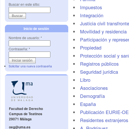
Buscar en este sitio:
Impuestos
Integración
Justicia civil transfront
Inicio de sesión
Movilidad y residencia
Nombre de usuario:
*
Participación y represe
Propiedad
Contraseña:
*
Protección social y sani
Registros públicos
Solicitar una nueva contraseña
Seguridad jurídica
Libro
Asociaciones
Demografí­a
España
Facultad de Derecho
Publicación EURIE-O
Campus de Teatinos
29071 Málaga
Residentes extranjeros 
oeg@uma.es
A. Rodríguez