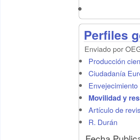
Perfiles 
Enviado por OEG 
Producción cient
Ciudadanía Eu
Envejecimiento 
Movilidad y re
Artículo de revi
R. Durán
Fecha Public