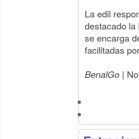
La edil respo
destacado la 
se encarga de
facilitadas po
|
Not
BenalGo