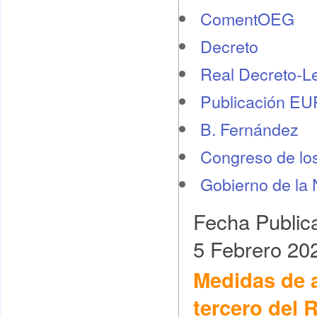
ComentOEG
Decreto
Real Decreto-L
Publicación E
B. Fernández
Congreso de lo
Gobierno de la 
Fecha Public
5 Febrero 20
Medidas de a
tercero del R