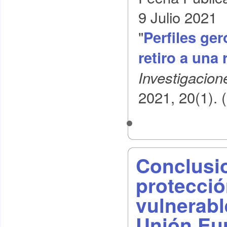
9 Julio 2021
"
Perfiles ge
retiro a una
Investigacion
2021, 20(1). 
Conclusio
protecció
vulnerabl
Unión Eu