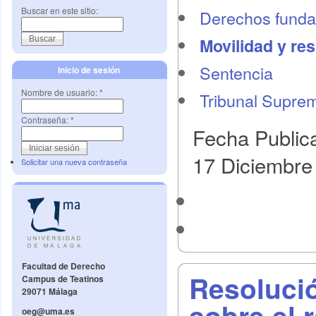
Buscar en este sitio:
Derechos funda
Movilidad y re
Sentencia
Inicio de sesión
Nombre de usuario:
*
Tribunal Supre
Contraseña:
*
Fecha Public
17 Diciembre
Solicitar una nueva contraseña
Facultad de Derecho
Resoluci
Campus de Teatinos
29071 Málaga
sobre el 
oeg@uma.es