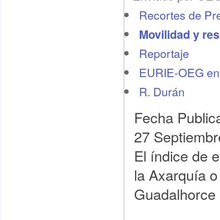
Recortes de Pr
Movilidad y re
Reportaje
EURIE-OEG en 
R. Durán
Fecha Public
27 Septiembr
El índice de 
la Axarquía o
Guadalhorce