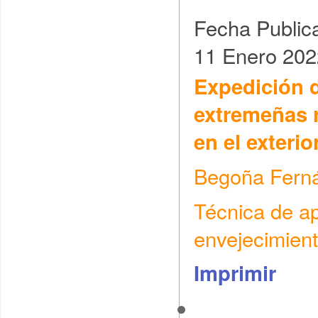
Fecha Public
11 Enero 202
Expedición d
extremeñas 
en el exterio
Begoña Fern
Técnica de ap
envejecimien
Imprimir