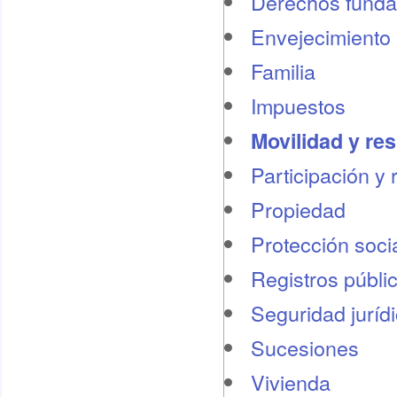
Derechos funda
Envejecimiento 
Familia
Impuestos
Movilidad y re
Participación y 
Propiedad
Protección socia
Registros públi
Seguridad juríd
Sucesiones
Vivienda