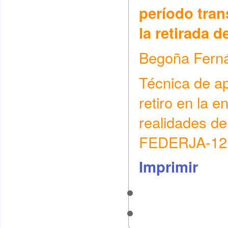
período tran
la retirada 
Begoña Fern
Técnica de ap
retiro en la e
realidades de
FEDERJA-12
Imprimir