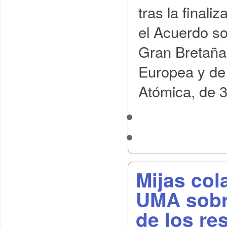
tras la finali
el Acuerdo so
Gran Bretaña 
Europea y de
Atómica, de 
Mijas col
UMA sobre
de los re