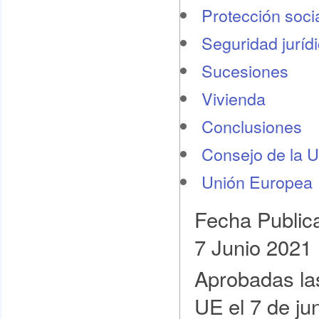
Protección socia
Seguridad juríd
Sucesiones
Vivienda
Conclusiones
Consejo de la 
Unión Europea
Fecha Public
7 Junio 2021
Aprobadas las
UE el 7 de ju