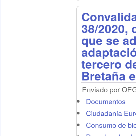
Convalida
38/2020, 
que se a
adaptació
tercero d
Bretaña e
Enviado por OEG 
Documentos
Ciudadanía Eu
Consumo de bie