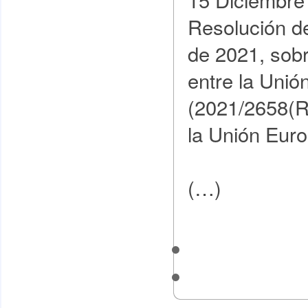
Resolución de
de 2021, sobr
entre la Unió
(2021/2658(RS
la Unión Eur
(…)