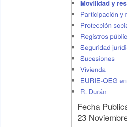
Movilidad y re
Participación y 
Protección socia
Registros públi
Seguridad juríd
Sucesiones
Vivienda
EURIE-OEG en 
R. Durán
Fecha Public
23 Noviembr