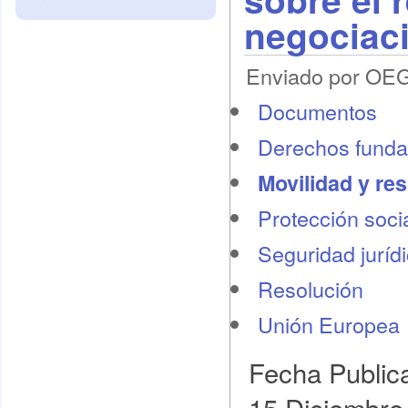
negociaci
Enviado por OEG 
Documentos
Derechos funda
Movilidad y re
Protección socia
Seguridad juríd
Resolución
Unión Europea
Fecha Public
15 Diciembre