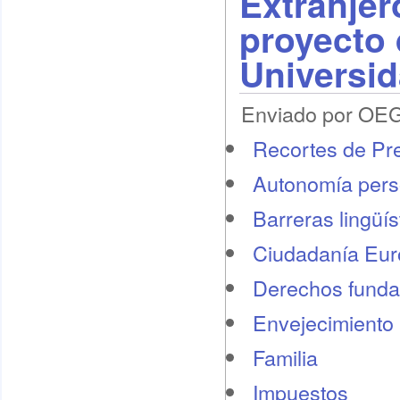
Extranjer
proyecto 
Universi
Enviado por OEG 
Recortes de Pr
Autonomía pers
Barreras lingüís
Ciudadanía Eu
Derechos funda
Envejecimiento 
Familia
Impuestos