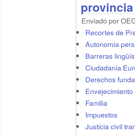
provincia
Enviado por OEG 
Recortes de Pr
Autonomía pers
Barreras lingüís
Ciudadanía Eu
Derechos funda
Envejecimiento 
Familia
Impuestos
Justicia civil tr