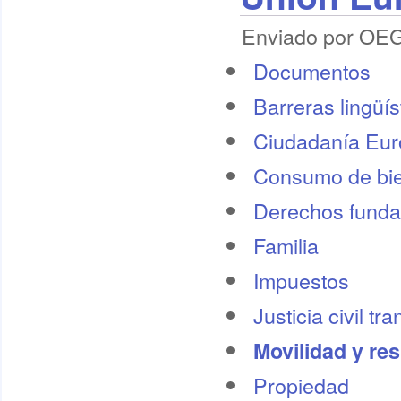
Enviado por OEG 
Documentos
Barreras lingüís
Ciudadanía Eu
Consumo de bie
Derechos funda
Familia
Impuestos
Justicia civil tr
Movilidad y re
Propiedad