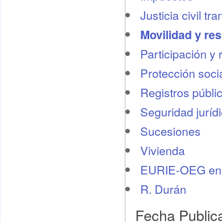
Justicia civil tr
Movilidad y re
Participación y 
Protección socia
Registros públi
Seguridad juríd
Sucesiones
Vivienda
EURIE-OEG en 
R. Durán
Fecha Public