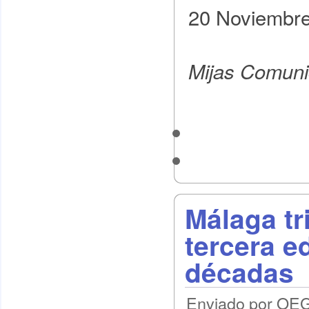
20 Noviembr
Mijas Comuni
Málaga tr
tercera e
décadas
Enviado por OEG 