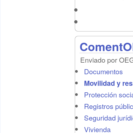
ComentOE
Enviado por OEG 
Documentos
Movilidad y re
Protección socia
Registros públi
Seguridad juríd
Vivienda