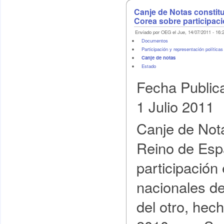
Canje de Notas constitu
Corea sobre participaci
Enviado por OEG el Jue, 14/07/2011 - 16:
Documentos
Participación y representación políticas
Canje de notas
Estado
Fecha Public
1 Julio 2011
Canje de Nota
Reino de Esp
participación
nacionales de
del otro, hec