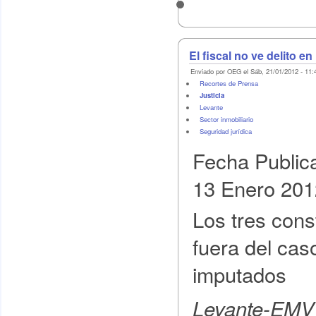
El fiscal no ve delito e
Enviado por OEG el Sáb, 21/01/2012 - 11:
Recortes de Prensa
Justicia
Levante
Sector inmobiliario
Seguridad jurídica
Fecha Public
13 Enero 201
Los tres con
fuera del cas
imputados
Levante-EMV