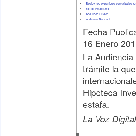
Residentes extranjeros comunitarios re
Sector inmobiliario
Seguridad jurídica
Audiencia Nacional
Fecha Public
16 Enero 201
La Audiencia 
trámite la qu
internacional
Hipoteca Inve
estafa.
La Voz Digita