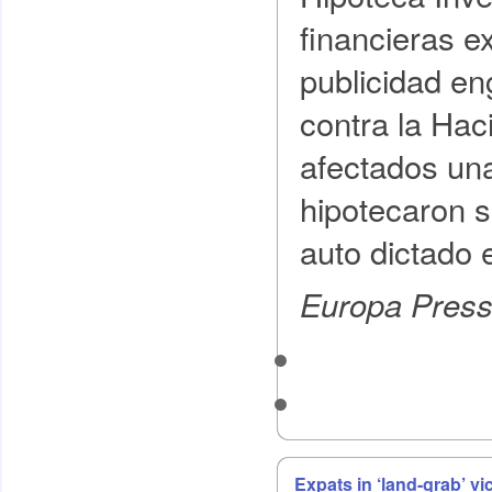
financieras e
publicidad en
contra la Hac
afectados un
hipotecaron s
auto dictado 
Europa Press
Expats in ‘land-grab’ vi