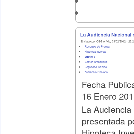
La Audiencia Nacional r
Enviado por OEG el Vie, 03/02/2012 - 22:2
Recortes de Prensa
Hipoteca inversa
Justicia
Sector inmobiliario
Seguridad jurídica
Audiencia Nacional
Fecha Public
16 Enero 201
La Audiencia 
presentada po
Hipoteca Inve