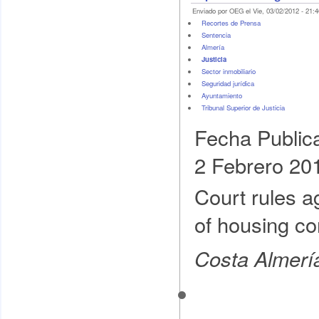
Enviado por OEG el Vie, 03/02/2012 - 21:4
Recortes de Prensa
Sentencia
Almería
Justicia
Sector inmobiliario
Seguridad jurídica
Ayuntamiento
Tribunal Superior de Justicia
Fecha Public
2 Febrero 20
Court rules a
of housing co
Costa Almerí