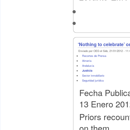
‘Nothing to celebrate’ o
Enviado por OEG el Sáb, 21/01/2012 - 11:
Recortes de Prensa
Almería
Andalucía
Justicia
Sector inmobiliario
Seguridad jurídica
Fecha Public
13 Enero 201
Priors recount
on them