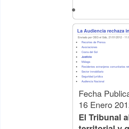
La Audiencia rechaza in
Enviado por OEG el Sáb, 21/01/2012 - 11:
Recortes de Prensa
Asociaciones
Costa del Sol
Justicia
Málaga
Residentes extranjeros comunitarios re
Sector inmobiliario
Seguridad jurídica
Audiencia Nacional
Fecha Public
16 Enero 201
El Tribunal 
territorial y