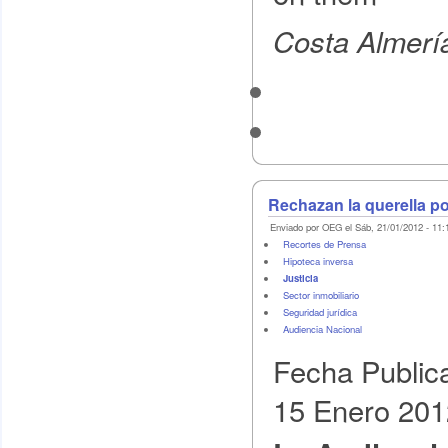
Costa Almerí
Rechazan la querella po
Enviado por OEG el Sáb, 21/01/2012 - 11:
Recortes de Prensa
Hipoteca inversa
Justicia
Sector inmobiliario
Seguridad jurídica
Audiencia Nacional
Fecha Public
15 Enero 201