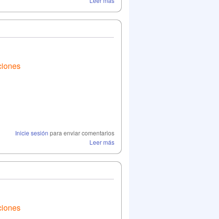
Leer más
ciones
Inicie sesión
para enviar comentarios
Leer más
ciones