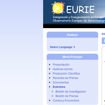
In
Traducir
Select Language
▼
Menú Principal
Presentación
Quiénes somos
Producción Científica
Recortes de Prensa
Documentos
Boletines
Boletín de Investigación
Boletín de Prensa
Cursos y Encuentros