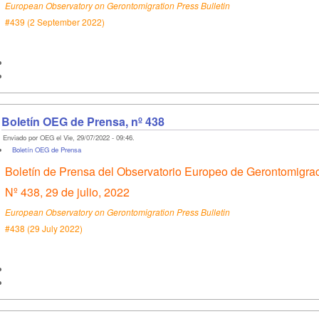
European Observatory on Gerontomigration Press Bulletin
#439 (2 September 2022)
Boletín OEG de Prensa, nº 438
Enviado por OEG el Vie, 29/07/2022 - 09:46.
Boletín OEG de Prensa
Boletín de Prensa del Observatorio Europeo de Gerontomigra
Nº 438, 29 de julio, 2022
European Observatory on Gerontomigration Press Bulletin
#438 (29 July 2022)