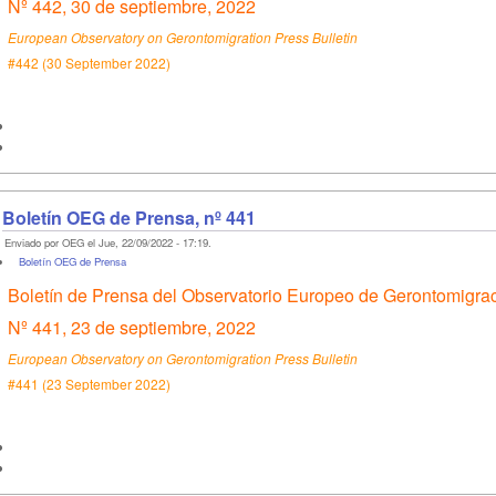
Nº 442, 30 de septiembre, 2022
European Observatory on Gerontomigration Press Bulletin
#442 (30 September 2022)
Boletín OEG de Prensa, nº 441
Enviado por OEG el Jue, 22/09/2022 - 17:19.
Boletín OEG de Prensa
Boletín de Prensa del Observatorio Europeo de Gerontomigra
Nº 441, 23 de septiembre, 2022
European Observatory on Gerontomigration Press Bulletin
#441 (23 September 2022)