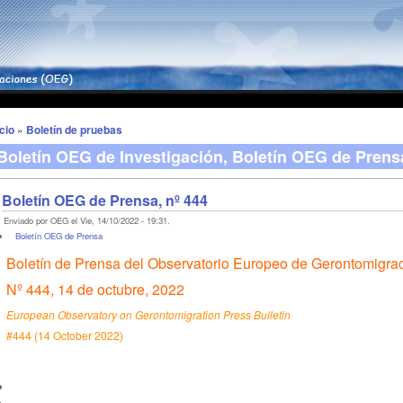
icio
»
Boletín de pruebas
Boletín OEG de Investigación, Boletín OEG de Prens
Boletín OEG de Prensa, nº 444
Enviado por OEG el Vie, 14/10/2022 - 19:31.
Boletín OEG de Prensa
Boletín de Prensa del Observatorio Europeo de Gerontomigra
Nº 444, 14 de octubre, 2022
European Observatory on Gerontomigration Press Bulletin
#444 (14 October 2022)