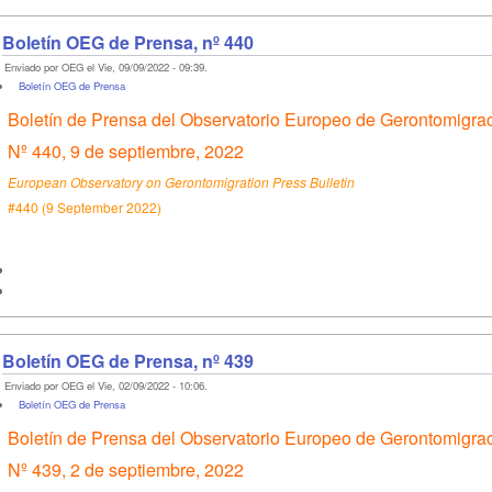
Boletín OEG de Prensa, nº 440
Enviado por OEG el Vie, 09/09/2022 - 09:39.
Boletín OEG de Prensa
Boletín de Prensa del Observatorio Europeo de Gerontomigra
Nº 440, 9 de septiembre, 2022
European Observatory on Gerontomigration Press Bulletin
#440 (9 September 2022)
Boletín OEG de Prensa, nº 439
Enviado por OEG el Vie, 02/09/2022 - 10:06.
Boletín OEG de Prensa
Boletín de Prensa del Observatorio Europeo de Gerontomigra
Nº 439, 2 de septiembre, 2022