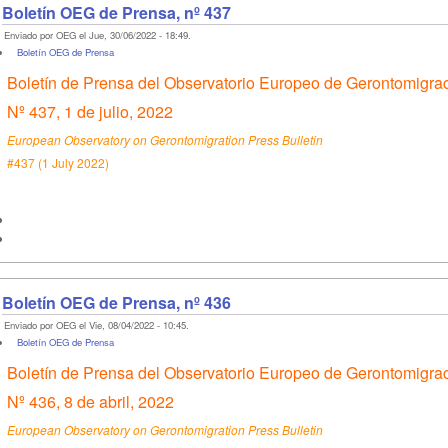
Boletín OEG de Prensa, nº 437
Enviado por OEG el Jue, 30/06/2022 - 18:49.
Boletín OEG de Prensa
Boletín de Prensa del Observatorio Europeo de Gerontomigra
Nº 437, 1 de julio, 2022
European Observatory on Gerontomigration Press Bulletin
#437 (1 July 2022)
Boletín OEG de Prensa, nº 436
Enviado por OEG el Vie, 08/04/2022 - 10:45.
Boletín OEG de Prensa
Boletín de Prensa del Observatorio Europeo de Gerontomigra
Nº 436, 8 de abril, 2022
European Observatory on Gerontomigration Press Bulletin