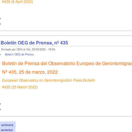
#436 (8 April 2022)
Boletín OEG de Prensa, nº 435
Enviado por OEG el Vie, 25/03/2022 - 19:04.
Boletín OEG de Prensa
Boletín de Prensa del Observatorio Europeo de Gerontomigra
Nº 435, 25 de marzo, 2022
European Observatory on Gerontomigration Press Bulletin
#435 (25 March 2022)
« primera
‹ anterior