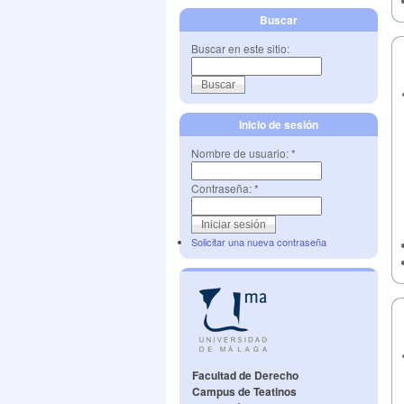
Buscar
Buscar en este sitio:
Inicio de sesión
Nombre de usuario:
*
Contraseña:
*
Solicitar una nueva contraseña
Facultad de Derecho
Campus de Teatinos