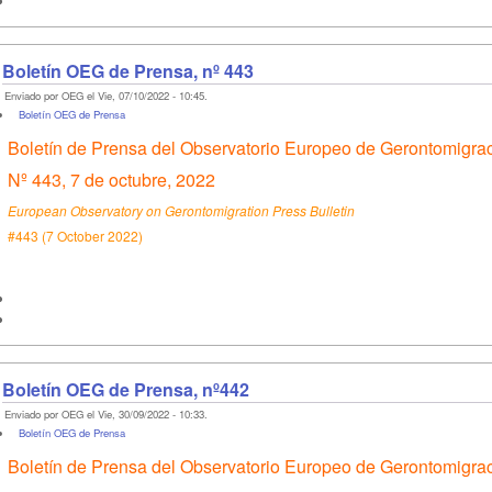
Boletín OEG de Prensa, nº 443
Enviado por OEG el Vie, 07/10/2022 - 10:45.
Boletín OEG de Prensa
Boletín de Prensa del Observatorio Europeo de Gerontomigra
Nº 443, 7 de octubre, 2022
European Observatory on Gerontomigration Press Bulletin
#443 (7 October 2022)
Boletín OEG de Prensa, nº442
Enviado por OEG el Vie, 30/09/2022 - 10:33.
Boletín OEG de Prensa
Boletín de Prensa del Observatorio Europeo de Gerontomigra