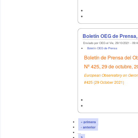
Boletín OEG de Prensa,
Enviado por OEG el Vie, 29/10/2021 - 09:4
Boletín OEG de Prensa
Boletín de Prensa del O
Nº 425, 29 de octubre, 
European Observatory on Geront
#425 (29 October 2021)
« primera
‹ anterior
…
3