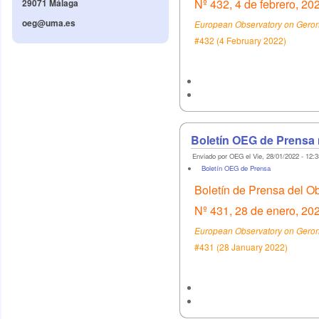
Nº 432, 4 de febrero, 20
29071 Málaga
oeg@uma.es
European Observatory on Geront
#432 (4 February 2022)
Boletín OEG de Prensa 
Enviado por OEG el Vie, 28/01/2022 - 12:3
Boletín OEG de Prensa
Boletín de Prensa del O
Nº 431, 28 de enero, 20
European Observatory on Geront
#431 (28 January 2022)