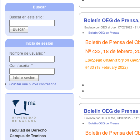
Buscar
Buscar en este sitio:
Boletín OEG de Prensa,
Enviado por OEG el Jue, 17/02/2022 - 21:
Boletín OEG de Prensa
Boletín de Prensa del O
Inicio de sesión
Nº 433, 18 de febrero, 2
Nombre de usuario:
*
European Observatory on Geront
Contraseña:
*
#433 (18 February 2022)
Solicitar una nueva contraseña
Boletín OEG de Prensa 
Enviado por OEG el Vie, 04/02/2022 - 14:1
Boletín OEG de Prensa
Facultad de Derecho
Boletín de Prensa del O
Campus de Teatinos