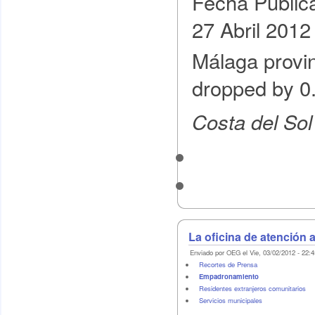
Fecha Public
27 Abril 2012
Málaga provin
dropped by 0.
Costa del So
La oficina de atención 
Enviado por OEG el Vie, 03/02/2012 - 22:4
Recortes de Prensa
Empadronamiento
Residentes extranjeros comunitarios
Servicios municipales