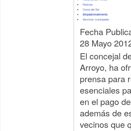
Noticias
Costa del Sol
Empadronamiento
Servicios municipales
Fecha Public
28 Mayo 201
El concejal 
Arroyo, ha o
prensa para r
esenciales pa
en el pago de
además de es
vecinos que q