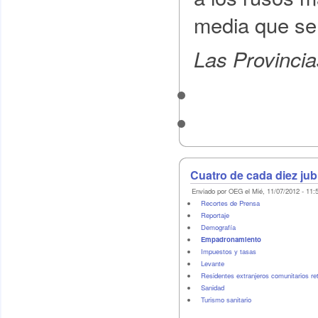
media que se
Las Provincia
Cuatro de cada diez jub
Enviado por OEG el Mié, 11/07/2012 - 11:
Recortes de Prensa
Reportaje
Demografí­a
Empadronamiento
Impuestos y tasas
Levante
Residentes extranjeros comunitarios re
Sanidad
Turismo sanitario