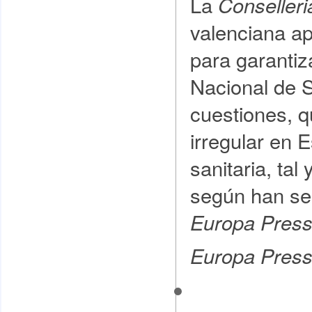
La
Conseller
valenciana ap
para garantiz
Nacional de S
cuestiones, q
irregular en 
sanitaria, tal
según han se
Europa Pres
Europa Press