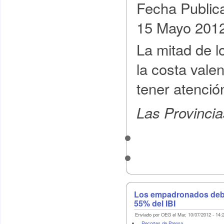
Fecha Public
15 Mayo 201
La mitad de l
la costa vale
tener atención
Las Provincia
Los empadronados deberá
55% del IBI
Enviado por OEG el Mar, 10/07/2012 - 14:
Recortes de Prensa