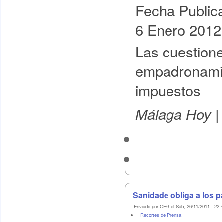
Fecha Public
6 Enero 2012
Las cuestion
empadronamie
impuestos
Málaga Hoy 
Sanidade obliga a los p
Enviado por OEG el Sáb, 26/11/2011 - 22:
Recortes de Prensa