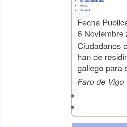
Empadronamiento
Galicia
Sanidad
Fecha Public
6 Noviembre
Ciudadanos d
han de residi
gallego para 
Faro de Vigo 
1