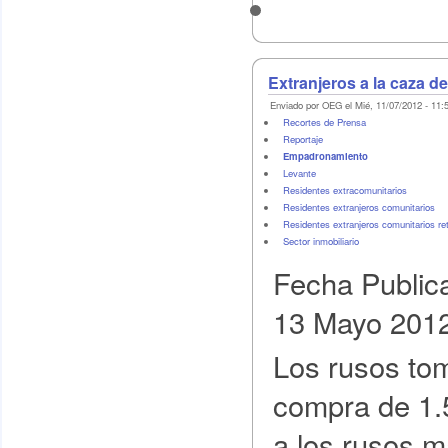
Extranjeros a la caza d
Enviado por OEG el Mié, 11/07/2012 - 11:
Recortes de Prensa
Reportaje
Empadronamiento
Levante
Residentes extracomunitarios
Residentes extranjeros comunitarios
Residentes extranjeros comunitarios re
Sector inmobiliario
Fecha Public
13 Mayo 201
Los rusos tom
compra de 1.5
a los rusos m