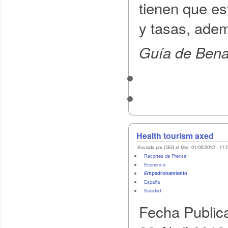
tienen que es
y tasas, adem
Guía de Ben
Health tourism axed
Enviado por OEG el Mar, 01/05/2012 - 11:
Recortes de Prensa
Economí­a
Empadronamiento
España
Sanidad
Fecha Public