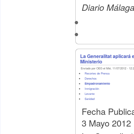
Diario Málag
La Generalitat aplicará
Ministerio
Enviado por OEG el Mié, 11/07/2012 - 12:
Recortes de Prensa
Derechos
Empadronamiento
Inmigración
Levante
Sanidad
Fecha Public
3 Mayo 2012