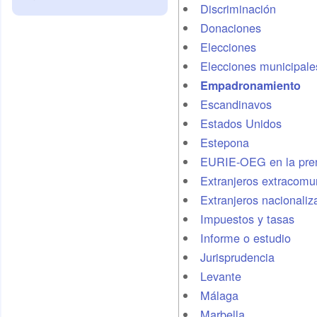
Discriminación
Donaciones
Elecciones
Elecciones municipale
Empadronamiento
Escandinavos
Estados Unidos
Estepona
EURIE-OEG en la pre
Extranjeros extracomun
Extranjeros nacionaliz
Impuestos y tasas
Informe o estudio
Jurisprudencia
Levante
Málaga
Marbella