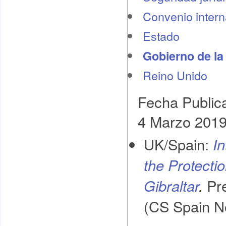
Convenio intern
Estado
Gobierno de la
Reino Unido
Fecha Public
4 Marzo 201
UK/Spain:
I
the Protectio
Pr
Gibraltar
.
(CS Spain N