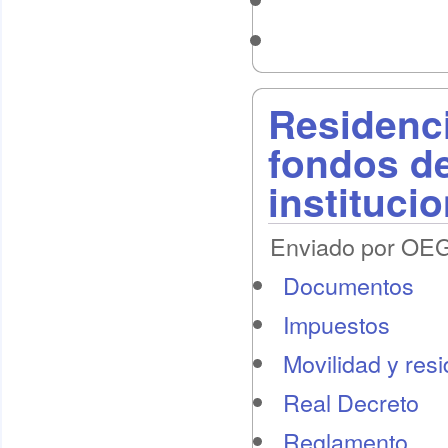
Residenci
fondos d
instituci
Enviado por OEG 
Documentos
Impuestos
Movilidad y res
Real Decreto
Reglamento