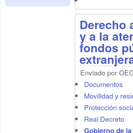
Derecho a
y a la at
fondos pú
extranjer
Enviado por OEG 
Documentos
Movilidad y res
Protección socia
Real Decreto
Gobierno de la