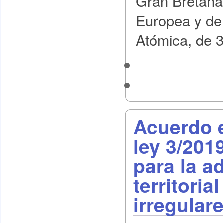
Gran Bretaña 
Europea y de
Atómica, de 
Acuerdo e
ley 3/201
para la a
territoria
irregular