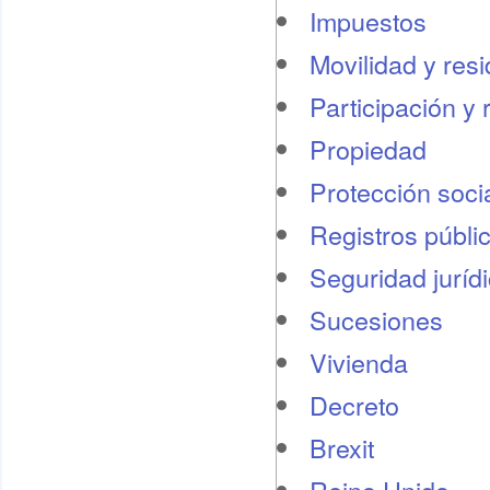
Impuestos
Movilidad y res
Participación y 
Propiedad
Protección socia
Registros públi
Seguridad juríd
Sucesiones
Vivienda
Decreto
Brexit