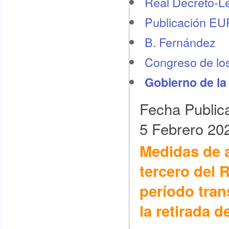
Real Decreto-L
Publicación E
B. Fernández
Congreso de lo
Gobierno de la
Fecha Public
5 Febrero 20
Medidas de a
tercero del R
período tran
la retirada 