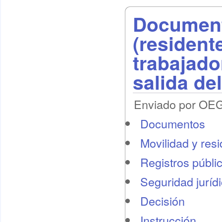
Document
(residente
trabajado
salida de
Enviado por OEG 
Documentos
Movilidad y res
Registros públi
Seguridad juríd
Decisión
Instrucción