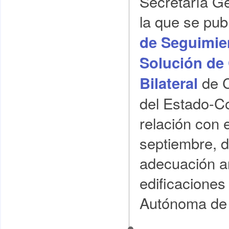
Secretaría Ge
la que se pub
de Seguimie
Solución de 
de 
Bilateral
del Estado-C
relación con 
septiembre, d
adecuación amb
edificaciones
Autónoma de