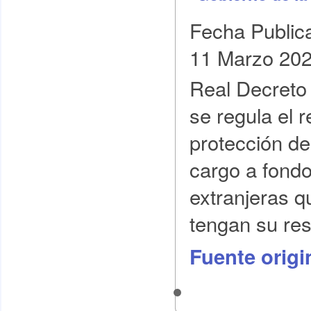
Fecha Public
11 Marzo 20
Real Decreto 
se regula el 
protección de 
cargo a fondo
extranjeras 
tengan su resi
Fuente origi