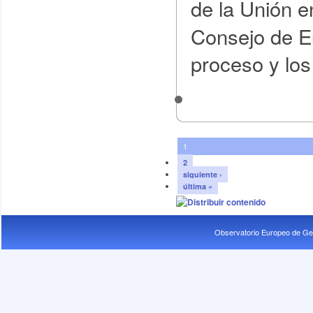
de la Unión 
Consejo de E
proceso y los
1
2
siguiente ›
última »
Observatorio Europeo de Ge