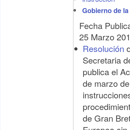
Gobierno de la
Fecha Public
25 Marzo 20
Resolución
d
Secretaria d
publica el A
de marzo de 
instruccione
procedimient
de Gran Bret
Europea sin