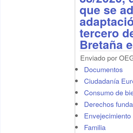
que se a
adaptació
tercero d
Bretaña e
Enviado por OEG 
Documentos
Ciudadanía Eu
Consumo de bie
Derechos funda
Envejecimiento 
Familia