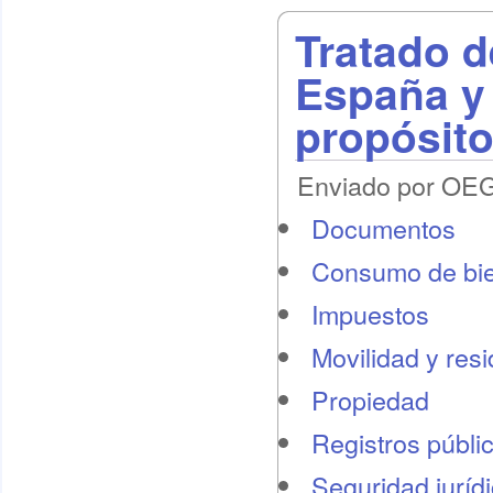
Tratado d
España y 
propósito
Enviado por OEG 
Documentos
Consumo de bie
Impuestos
Movilidad y res
Propiedad
Registros públi
Seguridad juríd