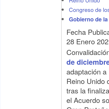
Reino Unido
Congreso de lo
Gobierno de la
Fecha Public
28 Enero 202
Convalidació
de diciembre
adaptación a 
Reino Unido d
tras la finali
el Acuerdo so