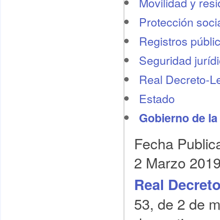
Movilidad y res
Protección socia
Registros públi
Seguridad juríd
Real Decreto-L
Estado
Gobierno de la
Fecha Public
2 Marzo 201
Real Decreto
53, de 2 de m