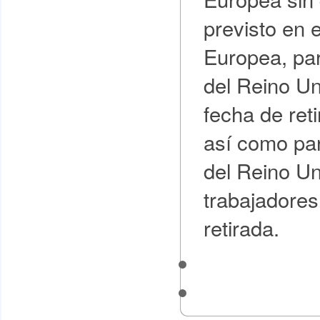
previsto en e
Europea, par
del Reino Un
fecha de ret
así como par
del Reino Un
trabajadores
retirada.