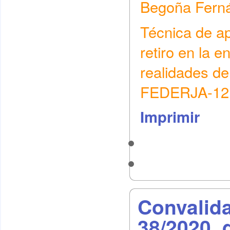
Begoña Fern
Técnica de ap
retiro en la e
realidades de
FEDERJA-12
Imprimir
Convalida
38/2020, 