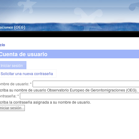
icio
Cuenta de usuario
Iniciar sesión
Solicitar una nueva contraseña
mbre de usuario:
*
criba su nombre de usuario Observatorio Europeo de Gerontomigraciones (OEG).
ntraseña:
*
criba la contraseña asignada a su nombre de usuario.