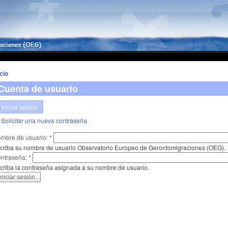
icio
Cuenta de usuario
Iniciar sesión
Solicitar una nueva contraseña
mbre de usuario:
*
criba su nombre de usuario Observatorio Europeo de Gerontomigraciones (OEG).
ntraseña:
*
criba la contraseña asignada a su nombre de usuario.