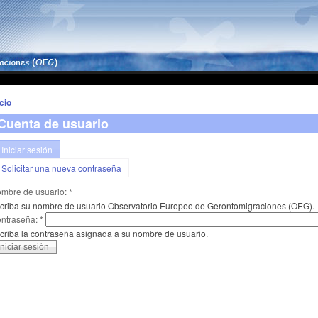
icio
Cuenta de usuario
Iniciar sesión
Solicitar una nueva contraseña
mbre de usuario:
*
criba su nombre de usuario Observatorio Europeo de Gerontomigraciones (OEG).
ntraseña:
*
criba la contraseña asignada a su nombre de usuario.