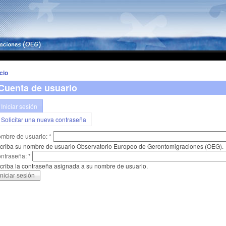
icio
Cuenta de usuario
Iniciar sesión
Solicitar una nueva contraseña
mbre de usuario:
*
criba su nombre de usuario Observatorio Europeo de Gerontomigraciones (OEG).
ntraseña:
*
criba la contraseña asignada a su nombre de usuario.