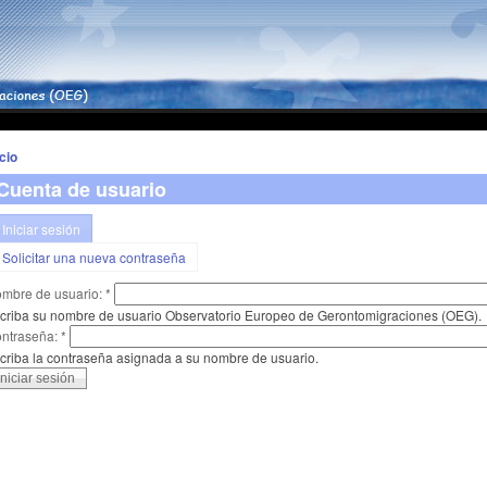
icio
Cuenta de usuario
Iniciar sesión
Solicitar una nueva contraseña
mbre de usuario:
*
criba su nombre de usuario Observatorio Europeo de Gerontomigraciones (OEG).
ntraseña:
*
criba la contraseña asignada a su nombre de usuario.