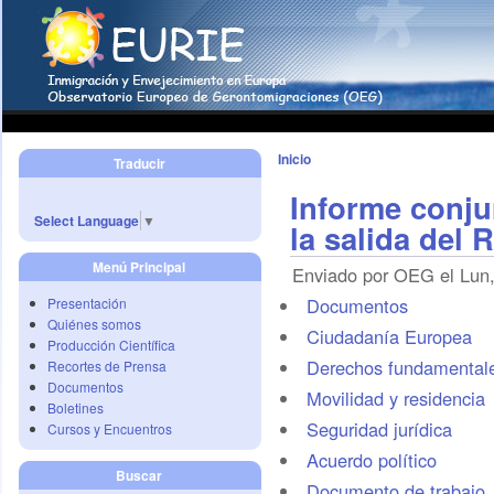
Inicio
Traducir
Informe conjun
Select Language
▼
la salida del
Menú Principal
Enviado por OEG el Lun,
Documentos
Presentación
Quiénes somos
Ciudadanía Europea
Producción Científica
Derechos fundamental
Recortes de Prensa
Documentos
Movilidad y residencia
Boletines
Seguridad jurídica
Cursos y Encuentros
Acuerdo político
Buscar
Documento de trabajo