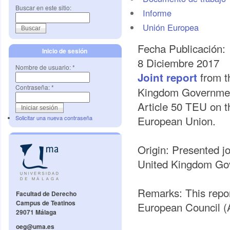
Buscar en este sitio:
Informe
Unión Europea
Fecha Publicación:
Inicio de sesión
8 Diciembre 2017
Nombre de usuario:
*
from t
Joint report
Contraseña:
*
Kingdom Government
Article 50 TEU on t
European Union.
Solicitar una nueva contraseña
Origin: Presented j
United Kingdom Go
Remarks: This report
Facultad de Derecho
Campus de Teatinos
European Council (
29071 Málaga
oeg@uma.es