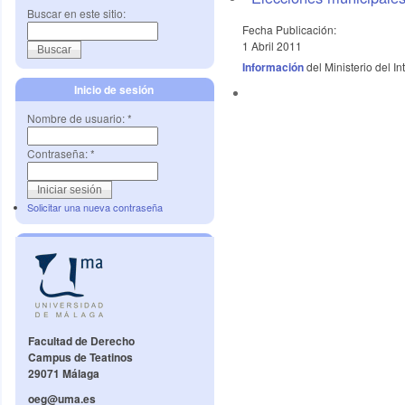
Buscar en este sitio:
Fecha Publicación:
1 Abril 2011
Información
del Ministerio del I
Inicio de sesión
Nombre de usuario:
*
Contraseña:
*
Solicitar una nueva contraseña
Facultad de Derecho
Campus de Teatinos
29071 Málaga
oeg@uma.es