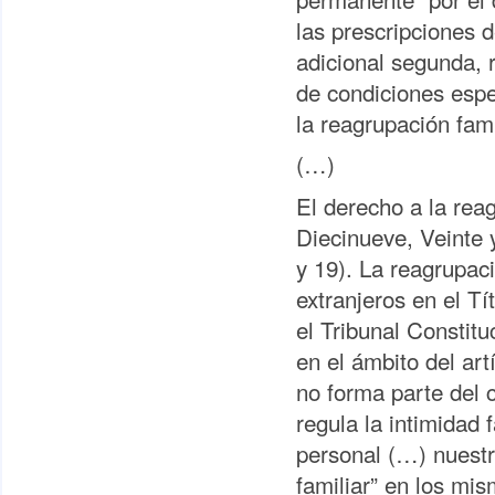
las prescripciones 
adicional segunda, 
de condiciones espec
la reagrupación fami
(…)
El derecho a la rea
Diecinueve, Veinte y
y 19). La reagrupac
extranjeros en el Tí
el Tribunal Constit
en el ámbito del art
no forma parte del 
regula la intimidad 
personal (…) nuestr
familiar” en los mis