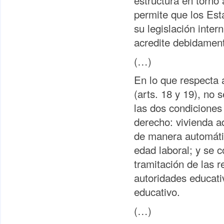
estructura en torno
permite que los Es
su legislación inte
acredite debidament
(…)
En lo que respecta a
(arts. 18 y 19), no
las dos condiciones 
derecho: vivienda a
de manera automátic
edad laboral; y se 
tramitación de las 
autoridades educati
educativo.
(…)