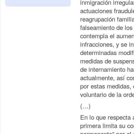
inmigración irregula
actuaciones fraudul
reagrupación famili
falseamiento de los
contempla el aumen
infracciones, y se i
determinadas modifi
medidas de suspensi
de internamiento ha
actualmente, así co
por estas medidas, 
voluntario de la ord
(…)
En lo que respecta a
primera limita su co
permanente” por el 