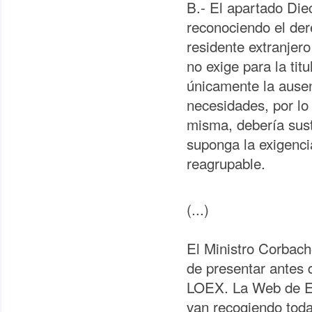
B.- El apartado Diec
reconociendo el der
residente extranjer
no exige para la tit
únicamente la ausen
necesidades, por lo
misma, debería susti
suponga la exigenci
reagrupable.
(...)
El Ministro Corbach
de presentar antes 
LOEX. La Web de Ex
van recogiendo todas