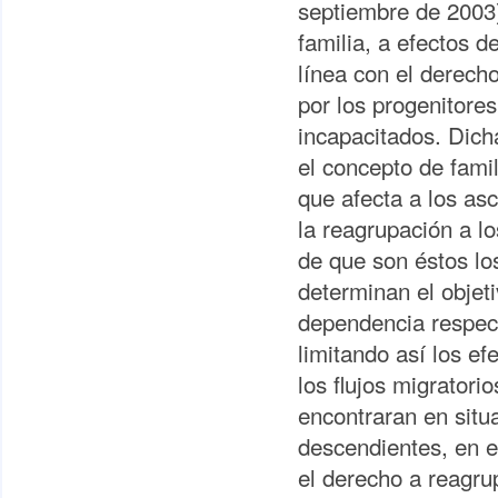
septiembre de 2003) 
familia, a efectos d
línea con el derecho
por los progenitore
incapacitados. Dich
el concepto de fami
que afecta a los asc
la reagrupación a l
de que son éstos lo
determinan el objeti
dependencia respect
limitando así los ef
los flujos migratori
encontraran en situa
descendientes, en e
el derecho a reagru