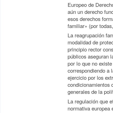
Europeo de Derecho
aún un derecho fund
esos derechos forma
familiar» (por todas
La reagrupación fam
modalidad de protecc
principio rector con
públicos aseguran la
por lo que no exist
correspondiendo a la
ejercicio por los ex
condicionamientos q
generales de la polí
La regulación que ef
normativa europea e