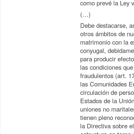
como prevé la Ley v
(…)
Debe destacarse, as
otros ámbitos de nu
matrimonio con la ex
conyugal, debidamen
para producir efect
las condiciones que 
fraudulentos (art. 1
las Comunidades Eur
circulación de pers
Estados de la Unión
uniones no maritale
tienen pleno reconoc
la Directiva sobre e