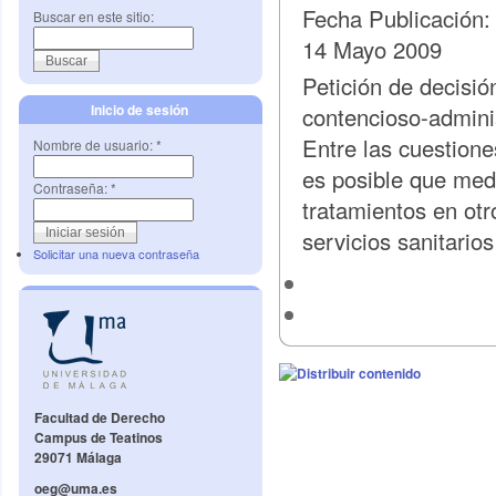
Fecha Publicación
Buscar en este sitio:
14 Mayo 2009
Petición de decisión
Inicio de sesión
contencioso-adminis
Entre las cuestione
Nombre de usuario:
*
es posible que med
Contraseña:
*
tratamientos en ot
servicios sanitarios
Solicitar una nueva contraseña
Facultad de Derecho
Campus de Teatinos
29071 Málaga
oeg@uma.es