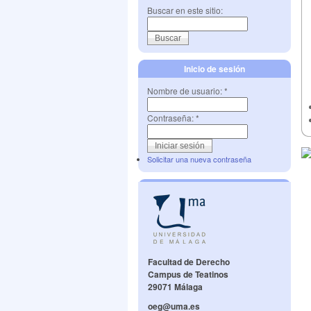
Buscar en este sitio:
Inicio de sesión
Nombre de usuario:
*
Contraseña:
*
Solicitar una nueva contraseña
Facultad de Derecho
Campus de Teatinos
29071 Málaga
oeg@uma.es