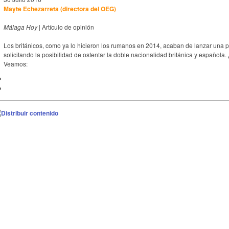
Mayte Echezarreta (directora del OEG)
Málaga Hoy
| Artículo de opinión
Los británicos, como ya lo hicieron los rumanos en 2014, acaban de lanzar una p
solicitando la posibilidad de ostentar la doble nacionalidad británica y españo
Veamos: