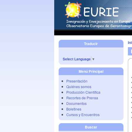
In
Traducir
Select Language
▼
Menú Principal
Presentación
Quiénes somos
Producción Científica
Recortes de Prensa
Documentos
Boletines
Cursos y Encuentros
Buscar