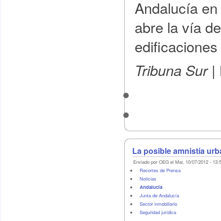
Andalucía en 
abre la vía de
edificaciones
Tribuna Sur |
La posible amnistía urb
Enviado por OEG el Mar, 10/07/2012 - 13:
Recortes de Prensa
Noticias
Andalucía
Junta de Andalucía
Sector inmobiliario
Seguridad jurídica