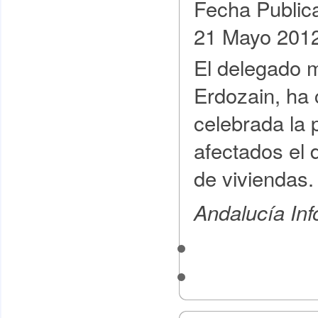
Fecha Public
21 Mayo 201
El delegado 
Erdozain, ha 
celebrada la 
afectados el 
de viviendas.
Andalucía In