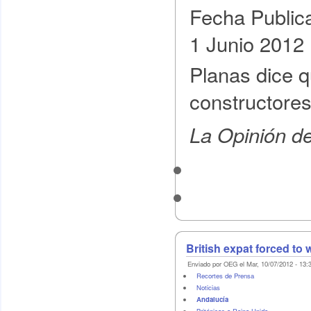
Fecha Public
1 Junio 2012
Planas dice q
constructores
La Opinión d
British expat forced to w
Enviado por OEG el Mar, 10/07/2012 - 13:
Recortes de Prensa
Noticias
Andalucía