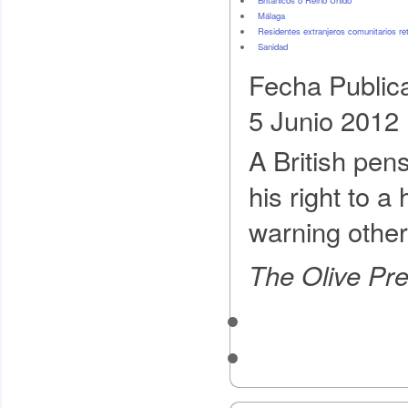
Británicos o Reino Unido
Málaga
Residentes extranjeros comunitarios re
Sanidad
Fecha Public
5 Junio 2012
A British pen
his right to a
warning other
The Olive Pr