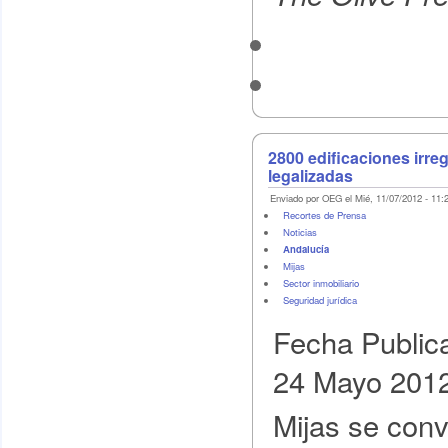
2800 edificaciones irre
legalizadas
Enviado por OEG el Mié, 11/07/2012 - 11:
Recortes de Prensa
Noticias
Andalucía
Mijas
Sector inmobiliario
Seguridad jurídica
Fecha Public
24 Mayo 201
Mijas se conv