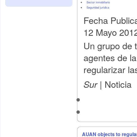
Sector inmobiliario
Seguridad jurídica
Fecha Public
12 Mayo 201
Un grupo de 
agentes de la
regularizar l
Noticia
Sur |
AUAN objects to regula