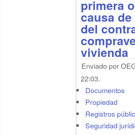
primera 
causa de 
del contr
comprave
vivienda
Enviado por OEG
22:03.
Documentos
Propiedad
Registros públi
Seguridad juríd