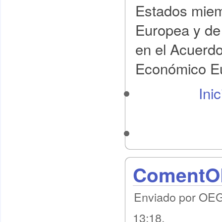
Estados miem
Europea y de
en el Acuerdo
Económico E
Ini
ComentOE
Enviado por OEG 
13:18.