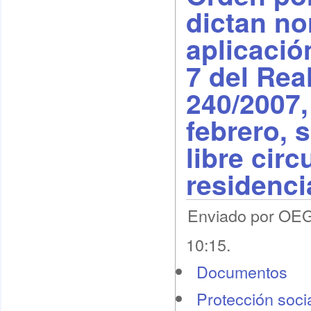
dictan no
aplicació
7 del Rea
240/2007,
febrero, 
libre circ
residenc
Enviado por OEG 
10:15.
Documentos
Protección socia