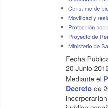
Consumo de bie
Movilidad y res
Protección socia
Proyecto de Re
Ministerio de S
Fecha Public
20 Junio 201
Mediante el
P
de 2
Decreto
incorporarían
jurídico espa