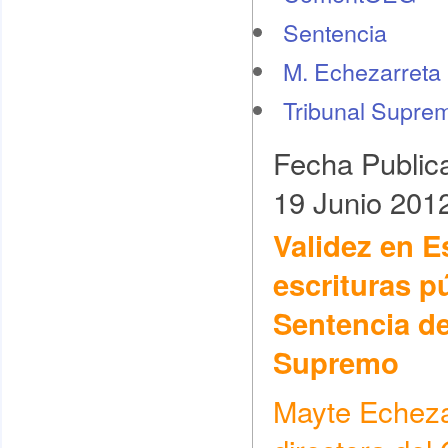
Sentencia
M. Echezarreta
Tribunal Supre
Fecha Public
19 Junio 201
Validez en E
escrituras p
Sentencia de
Supremo
Mayte Echezar