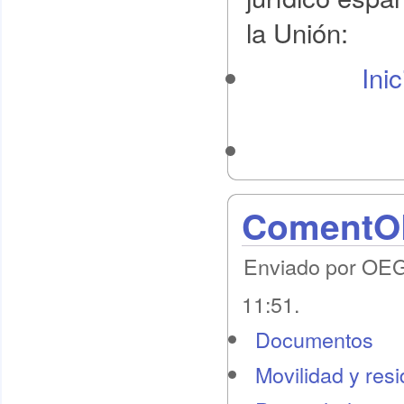
la Unión:
Ini
ComentOE
Enviado por OEG 
11:51.
Documentos
Movilidad y res