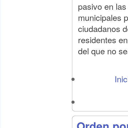
pasivo en las
municipales p
ciudadanos d
residentes e
del que no se
Ini
Orden por