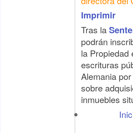
directora de
Imprimir
Tras la
Sente
podrán inscrib
la Propiedad 
escrituras pú
Alemania por
sobre adquisi
inmuebles si
Ini