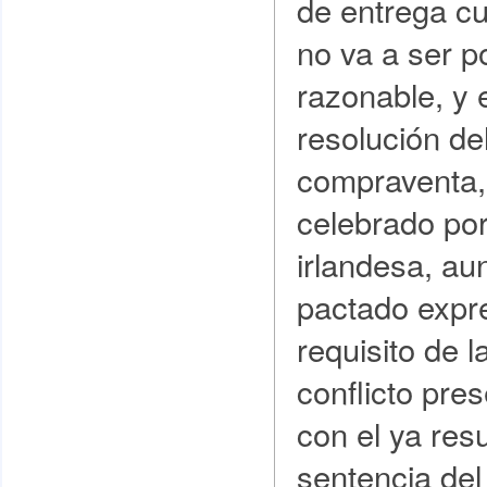
de entrega c
no va a ser p
razonable, y
resolución de
compraventa,
celebrado po
irlandesa, a
pactado exp
requisito de l
conflicto pres
con el ya resu
sentencia del