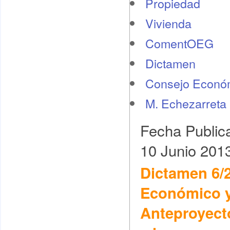
Propiedad
Vivienda
ComentOEG
Dictamen
Consejo Económ
M. Echezarreta
Fecha Public
10 Junio 201
Dictamen 6/
Económico y 
Anteproyect