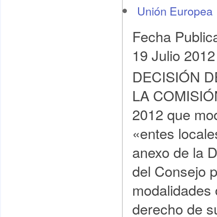
Unión Europea
Fecha Public
19 Julio 2012
DECISIÓN D
LA COMISIÓN 
2012 que modi
«entes locale
anexo de la D
del Consejo po
modalidades d
derecho de su