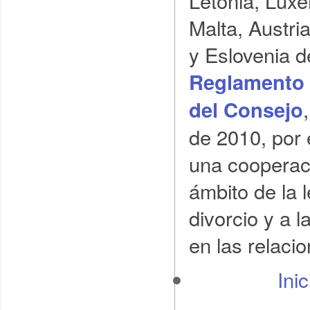
Malta, Austri
y Eslovenia d
Reglamento 
del Consejo
de 2010, por 
una cooperaci
ámbito de la l
divorcio y a l
en las relacio
Ini