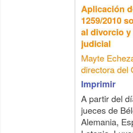
Aplicación 
1259/2010 so
al divorcio y
judicial
Mayte Echezar
directora de
Imprimir
A partir del d
jueces de Bél
Alemania, Esp
Letonia, Lux