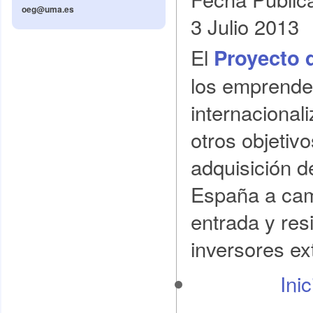
oeg@uma.es
3 Julio 2013
El
Proyecto 
los emprende
internacionali
otros objetiv
adquisición d
España a camb
entrada y res
inversores ex
Ini