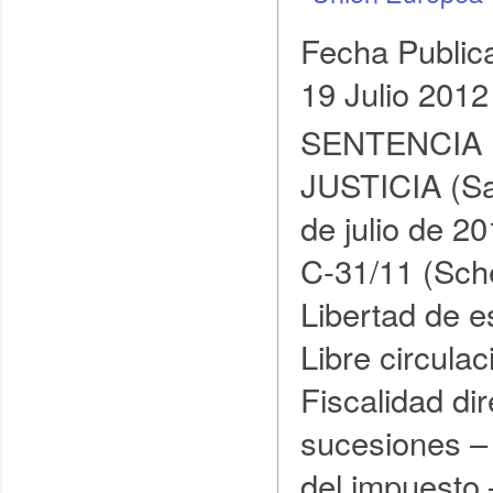
Fecha Public
19 Julio 2012
SENTENCIA 
JUSTICIA (Sa
de julio de 2
C‑31/11 (Sc
Libertad de e
Libre circulac
Fiscalidad di
sucesiones –
del impuesto 