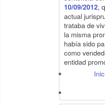
, 
10/09/2012
actual jurisp
trataba de vi
la misma pro
había sido pa
como vended
entidad promo
Ini