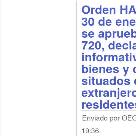
Orden HA
30 de ene
se aprue
720, decl
informati
bienes y
situados 
extranjer
resident
Enviado por OEG
19:36.