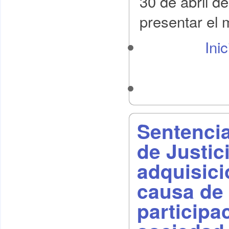
30 de abril d
presentar el 
Ini
Sentencia
de Justic
adquisici
causa de
participa