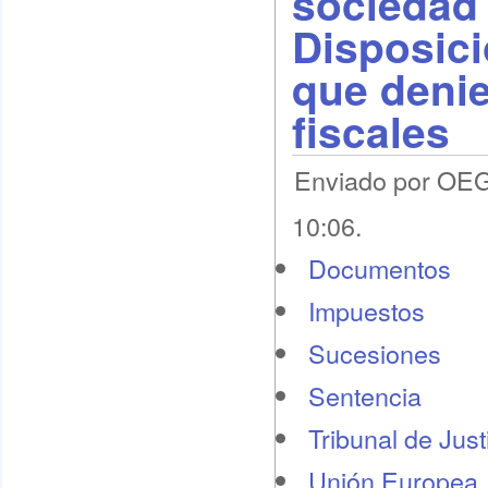
sociedad 
Disposici
que denie
fiscales
Enviado por OEG 
10:06.
Documentos
Impuestos
Sucesiones
Sentencia
Tribunal de Jus
Unión Europea