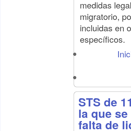
medidas legal
migratorio, p
incluidas en o
específicos.
Ini
STS de 11
la que se
falta de l