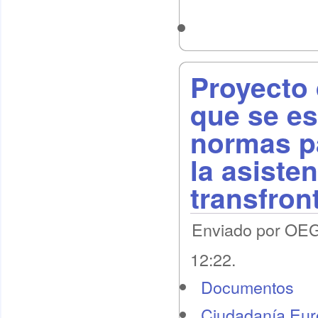
Proyecto 
que se es
normas pa
la asisten
transfron
Enviado por OEG 
12:22.
Documentos
Ciudadanía Eu