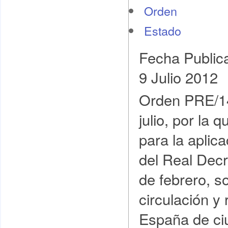
Orden
Estado
Fecha Public
9 Julio 2012
Orden PRE/14
julio, por la 
para la aplica
del Real Dec
de febrero, so
circulación y
España de ci