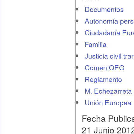
Documentos
Autonomía pers
Ciudadanía Eu
Familia
Justicia civil tr
ComentOEG
Reglamento
M. Echezarreta
Unión Europea
Fecha Public
21 Junio 201