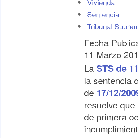
Vivienda
Sentencia
Tribunal Supre
Fecha Public
11 Marzo 20
La
STS de 11
la sentencia 
de
17/12/200
resuelve que l
de primera o
incumplimient