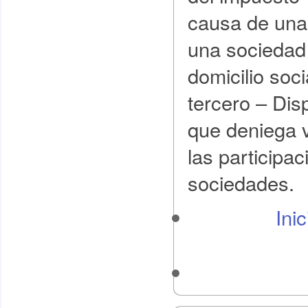
causa de una 
una sociedad 
domicilio soci
tercero – Dis
que deniega v
las participac
sociedades.
Ini