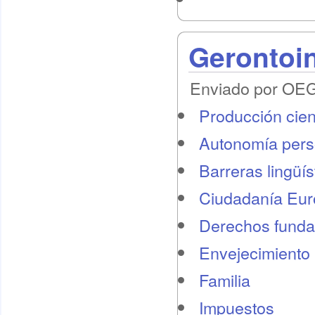
Gerontoi
Enviado por OEG 
Producción cient
Autonomía pers
Barreras lingüís
Ciudadanía Eu
Derechos funda
Envejecimiento 
Familia
Impuestos