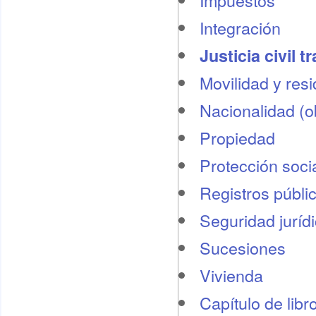
Impuestos
Integración
Justicia civil t
Movilidad y res
Nacionalidad (o
Propiedad
Protección socia
Registros públi
Seguridad juríd
Sucesiones
Vivienda
Capítulo de libr