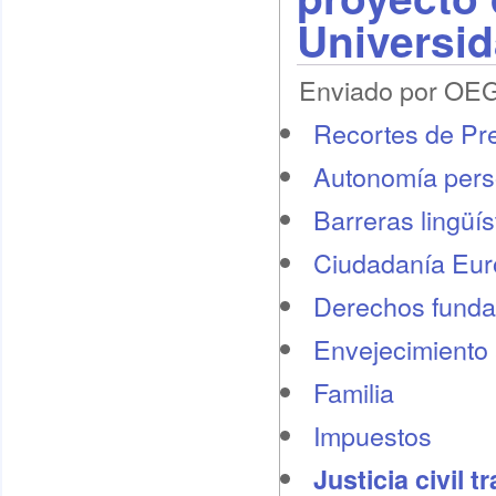
Universi
Enviado por OEG 
Recortes de Pr
Autonomía pers
Barreras lingüís
Ciudadanía Eu
Derechos funda
Envejecimiento 
Familia
Impuestos
Justicia civil t