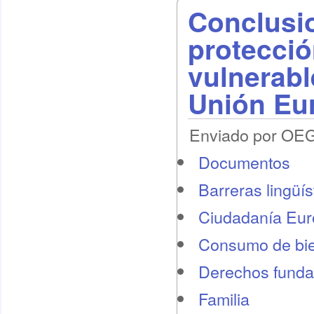
Conclusio
protecció
vulnerabl
Unión Eu
Enviado por OEG 
Documentos
Barreras lingüís
Ciudadanía Eu
Consumo de bie
Derechos funda
Familia