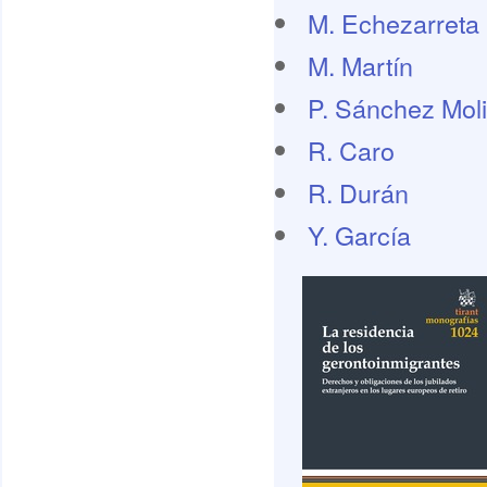
M. Echezarreta
M. Martín
P. Sánchez Mol
R. Caro
R. Durán
Y. García