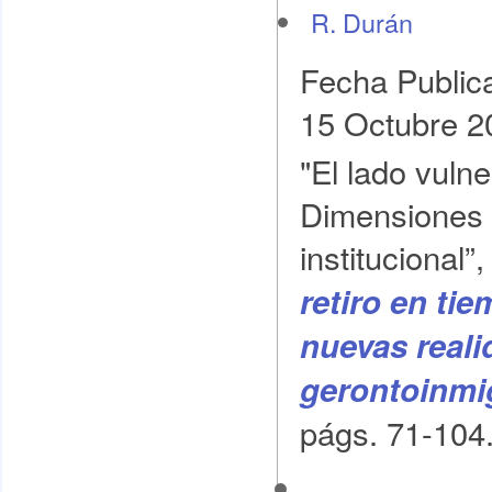
R. Durán
Fecha Public
15 Octubre 2
"El lado vulne
Dimensiones p
institucional”
retiro en ti
nuevas reali
gerontoinmi
págs. 71-104.