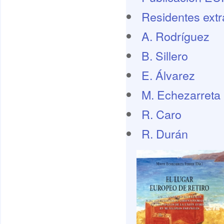
Residentes extr
A. Rodríguez
B. Sillero
E. Álvarez
M. Echezarreta
R. Caro
R. Durán