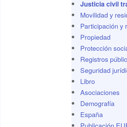
Justicia civil t
Movilidad y res
Participación y 
Propiedad
Protección socia
Registros públi
Seguridad juríd
Libro
Asociaciones
Demografí­a
España
Publicación E