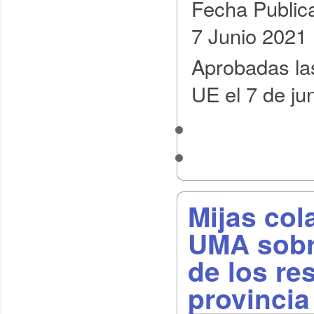
Fecha Public
7 Junio 2021
Aprobadas las
UE el 7 de ju
Mijas col
UMA sobre
de los re
provincia