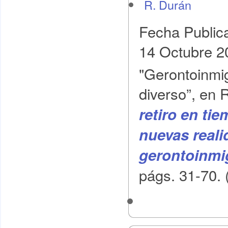
R. Durán
Fecha Public
14 Octubre 2
"Gerontoinmi
diverso”, en R
retiro en ti
nuevas reali
gerontoinmi
págs. 31-70. 