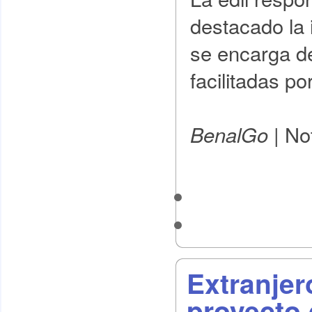
destacado la 
se encarga de
facilitadas po
|
Not
BenalGo
Extranjer
proyecto 