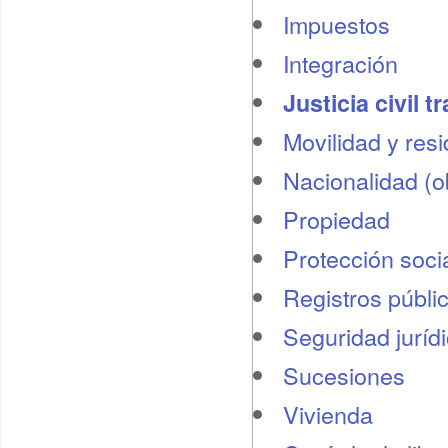
Impuestos
Integración
Justicia civil t
Movilidad y res
Nacionalidad (o
Propiedad
Protección socia
Registros públi
Seguridad juríd
Sucesiones
Vivienda