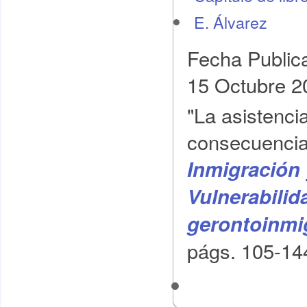
E. Álvarez
Fecha Public
15 Octubre 2
"La asistencia
consecuencias
Inmigración 
Vulnerabilid
gerontoinmi
págs. 105-144