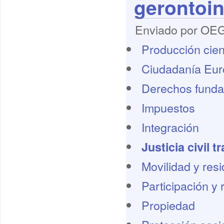
gerontoi
Enviado por OEG 
Producción cient
Ciudadanía Eu
Derechos funda
Impuestos
Integración
Justicia civil t
Movilidad y res
Participación y 
Propiedad