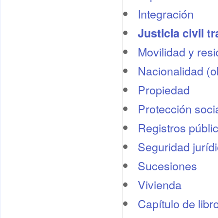
Integración
Justicia civil t
Movilidad y res
Nacionalidad (o
Propiedad
Protección socia
Registros públi
Seguridad juríd
Sucesiones
Vivienda
Capítulo de libr