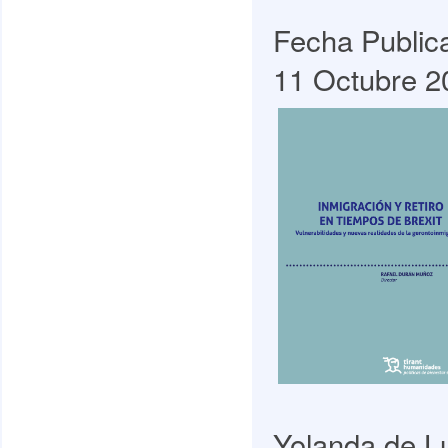
Fecha Public
11 Octubre 2
Yolanda de L