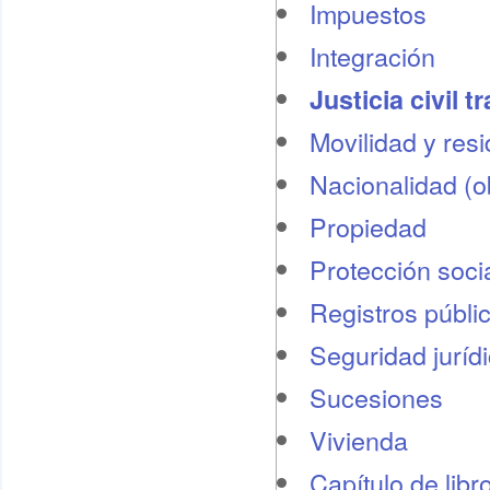
Impuestos
Integración
Justicia civil t
Movilidad y res
Nacionalidad (o
Propiedad
Protección socia
Registros públi
Seguridad juríd
Sucesiones
Vivienda
Capítulo de libr