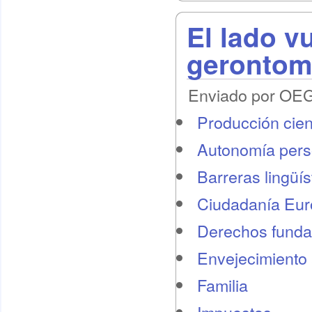
El lado v
gerontomi
Enviado por OEG 
Producción cient
Autonomía pers
Barreras lingüís
Ciudadanía Eu
Derechos funda
Envejecimiento 
Familia