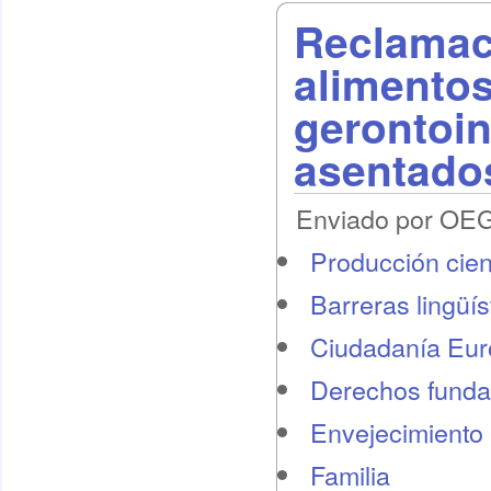
Reclamac
alimentos
gerontoin
asentado
Enviado por OEG 
Producción cient
Barreras lingüís
Ciudadanía Eu
Derechos funda
Envejecimiento 
Familia