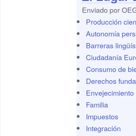
Enviado por OEG 
Producción cient
Autonomía pers
Barreras lingüís
Ciudadanía Eu
Consumo de bie
Derechos funda
Envejecimiento 
Familia
Impuestos
Integración