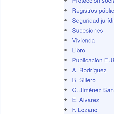
Protección socia
Registros públi
Seguridad juríd
Sucesiones
Vivienda
Libro
Publicación E
A. Rodríguez
B. Sillero
C. Jiménez Sá
E. Álvarez
F. Lozano