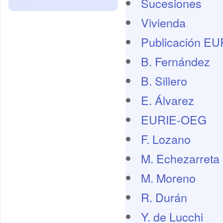
Sucesiones
Vivienda
Publicación E
B. Fernández
B. Sillero
E. Álvarez
EURIE-OEG
F. Lozano
M. Echezarreta
M. Moreno
R. Durán
Y. de Lucchi