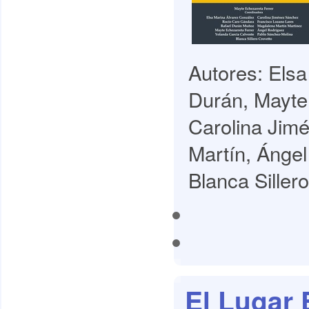
Autores: Elsa
Durán, Mayte
Carolina Jim
Martín, Ánge
Blanca Sillero
El Lugar 