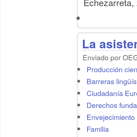
Echezarreta, 
La asisten
Enviado por OEG 
Producción cient
Barreras lingüís
Ciudadanía Eu
Derechos funda
Envejecimiento 
Familia