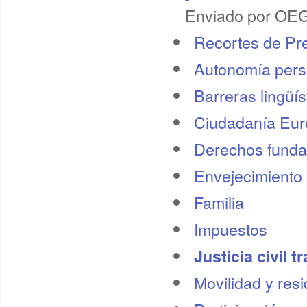
Enviado por OEG 
Recortes de Pr
Autonomía pers
Barreras lingüís
Ciudadanía Eu
Derechos funda
Envejecimiento 
Familia
Impuestos
Justicia civil t
Movilidad y res