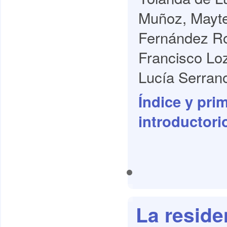
Muñoz, Mayte
Fernández Ro
Francisco Lo
Lucía Serrano
Índice y pri
introductori
La reside