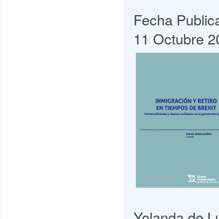
Fecha Public
11 Octubre 2
Yolanda de L