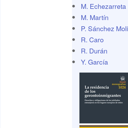
M. Echezarreta
M. Martín
P. Sánchez Mol
R. Caro
R. Durán
Y. García