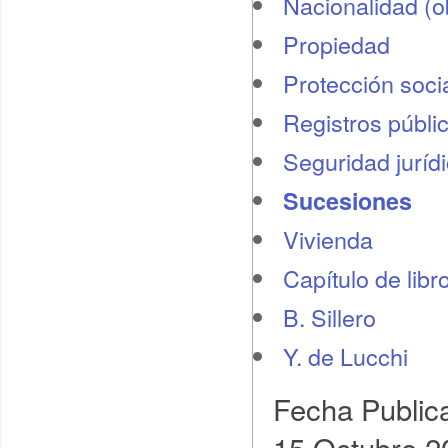
Nacionalidad (o
Propiedad
Protección socia
Registros públi
Seguridad juríd
Sucesiones
Vivienda
Capítulo de libr
B. Sillero
Y. de Lucchi
Fecha Public
15 Octubre 2