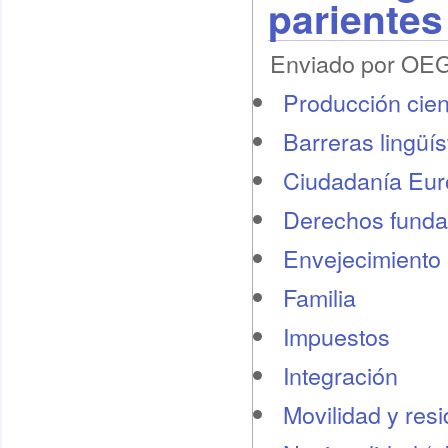
parientes
Enviado por OEG 
Producción cient
Barreras lingüís
Ciudadanía Eu
Derechos funda
Envejecimiento 
Familia
Impuestos
Integración
Movilidad y res