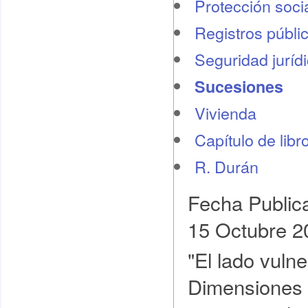
Protección socia
Registros públi
Seguridad juríd
Sucesiones
Vivienda
Capítulo de libr
R. Durán
Fecha Public
15 Octubre 2
"El lado vulne
Dimensiones p