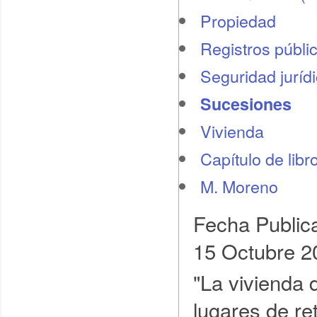
Propiedad
Registros públi
Seguridad juríd
Sucesiones
Vivienda
Capítulo de libr
M. Moreno
Fecha Public
15 Octubre 2
"La vivienda 
lugares de re