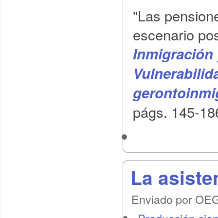
"Las pensione
escenario pos
Inmigración 
Vulnerabilid
gerontoinmi
págs. 145-186
La asisten
Enviado por OEG 