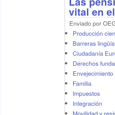
Las pensi
vital en 
Enviado por OEG 
Producción cient
Barreras lingüís
Ciudadanía Eu
Derechos funda
Envejecimiento 
Familia
Impuestos
Integración
Movilidad y res