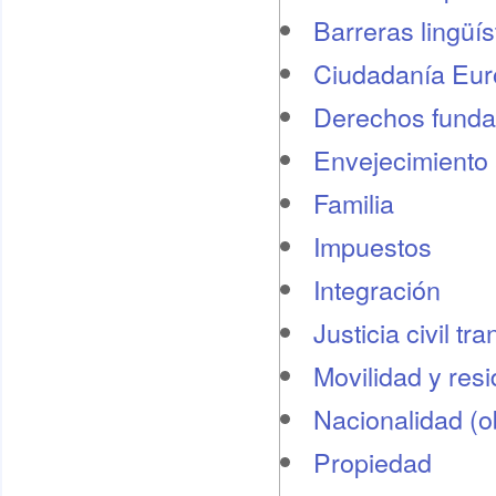
Barreras lingüís
Ciudadanía Eu
Derechos funda
Envejecimiento 
Familia
Impuestos
Integración
Justicia civil tr
Movilidad y res
Nacionalidad (o
Propiedad