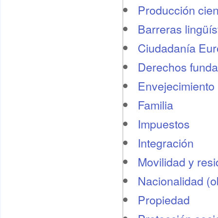
Producción cient
Barreras lingüís
Ciudadanía Eu
Derechos funda
Envejecimiento 
Familia
Impuestos
Integración
Movilidad y res
Nacionalidad (o
Propiedad