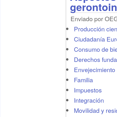
gerontoi
Enviado por OEG 
Producción cient
Ciudadanía Eu
Consumo de bie
Derechos funda
Envejecimiento 
Familia
Impuestos
Integración
Movilidad y res