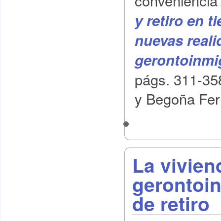
y retiro en 
nuevas reali
gerontoinmi
págs. 311-35
y Begoña Fer
La vivien
gerontoin
de retiro