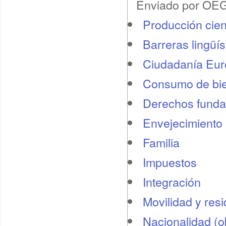
Enviado por OEG 
Producción cient
Barreras lingüís
Ciudadanía Eu
Consumo de bie
Derechos funda
Envejecimiento 
Familia
Impuestos
Integración
Movilidad y res
Nacionalidad (o