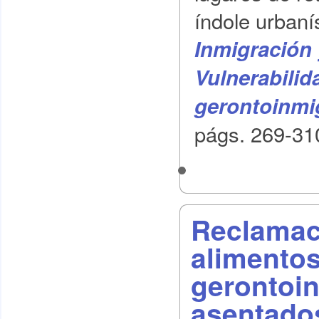
índole urbaní
Inmigración 
Vulnerabilid
gerontoinmi
págs. 269-31
Reclamac
alimentos
gerontoin
asentado