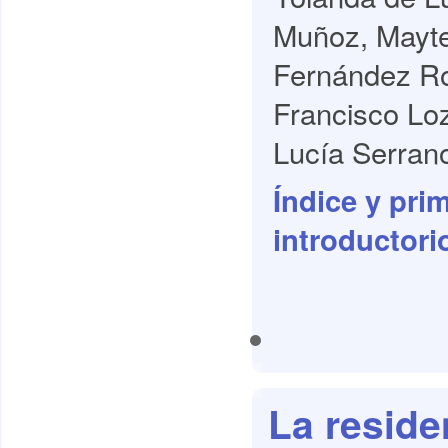
Muñoz, Mayte
Fernández Ro
Francisco Lo
Lucía Serrano
Índice y pri
introductori
La reside