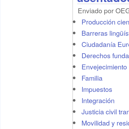
Enviado por OEG 
Producción cient
Barreras lingüís
Ciudadanía Eu
Derechos funda
Envejecimiento 
Familia
Impuestos
Integración
Justicia civil tr
Movilidad y res