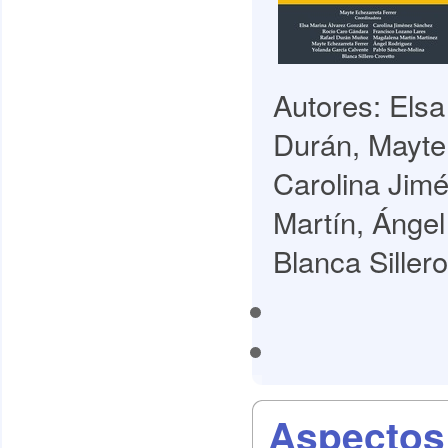
Autores: Elsa
Durán, Mayte
Carolina Jim
Martín, Ánge
Blanca Sillero
Aspectos 