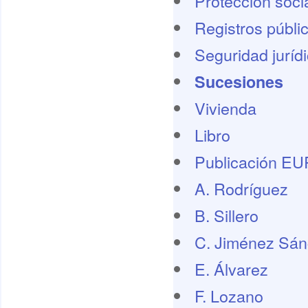
Protección socia
Registros públi
Seguridad juríd
Sucesiones
Vivienda
Libro
Publicación E
A. Rodríguez
B. Sillero
C. Jiménez Sá
E. Álvarez
F. Lozano