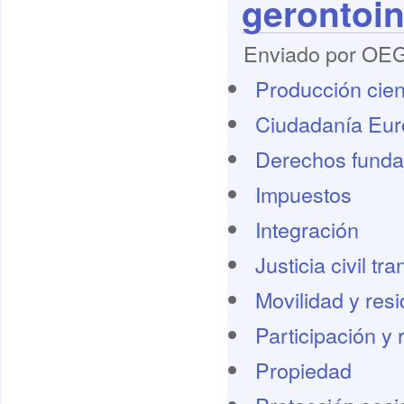
gerontoi
Enviado por OEG 
Producción cient
Ciudadanía Eu
Derechos funda
Impuestos
Integración
Justicia civil tr
Movilidad y res
Participación y 
Propiedad