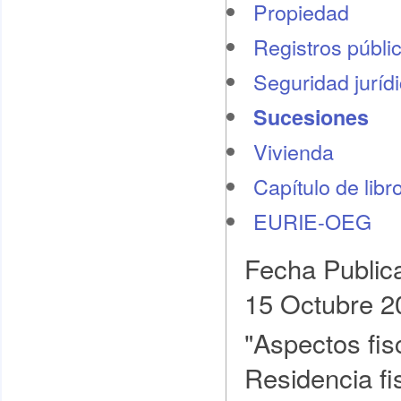
Propiedad
Registros públi
Seguridad juríd
Sucesiones
Vivienda
Capítulo de libr
EURIE-OEG
Fecha Public
15 Octubre 2
"Aspectos fis
Residencia fi