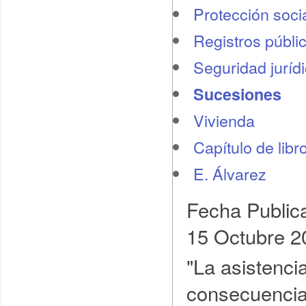
Protección socia
Registros públi
Seguridad juríd
Sucesiones
Vivienda
Capítulo de libr
E. Álvarez
Fecha Public
15 Octubre 2
"La asistencia
consecuencias