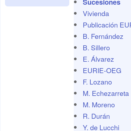
Sucesiones
Vivienda
Publicación E
B. Fernández
B. Sillero
E. Álvarez
EURIE-OEG
F. Lozano
M. Echezarreta
M. Moreno
R. Durán
Y. de Lucchi