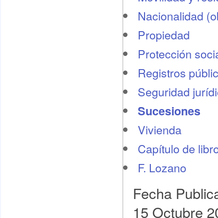
Nacionalidad (o
Propiedad
Protección socia
Registros públi
Seguridad juríd
Sucesiones
Vivienda
Capítulo de libr
F. Lozano
Fecha Public
15 Octubre 2