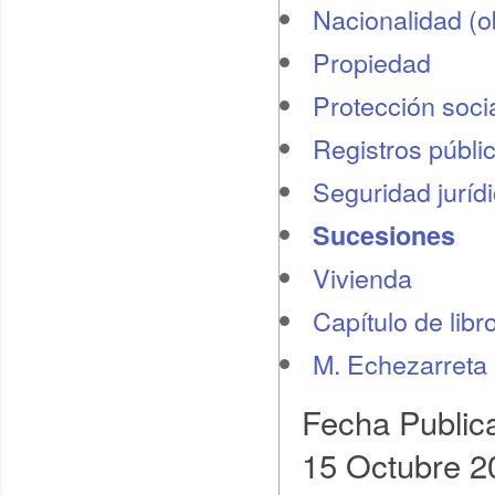
Nacionalidad (o
Propiedad
Protección socia
Registros públi
Seguridad juríd
Sucesiones
Vivienda
Capítulo de libr
M. Echezarreta
Fecha Public
15 Octubre 2