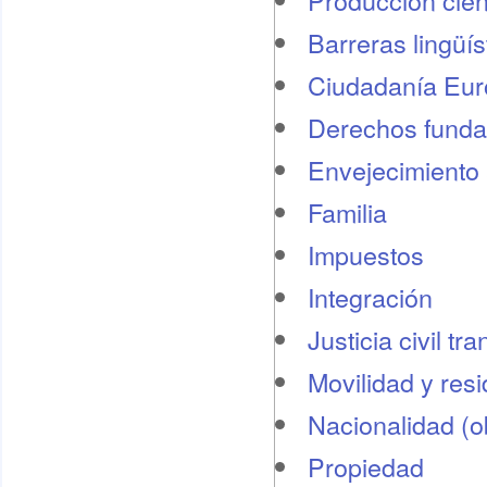
Producción cient
Barreras lingüís
Ciudadanía Eu
Derechos funda
Envejecimiento 
Familia
Impuestos
Integración
Justicia civil tr
Movilidad y res
Nacionalidad (o
Propiedad