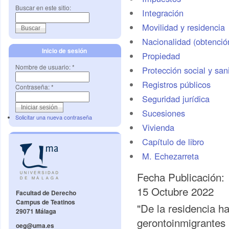
Buscar en este sitio:
Integración
Movilidad y residencia
Nacionalidad (obtenció
Inicio de sesión
Propiedad
Nombre de usuario:
*
Protección social y sani
Registros públicos
Contraseña:
*
Seguridad jurídica
Sucesiones
Solicitar una nueva contraseña
Vivienda
Capítulo de libro
M. Echezarreta
Fecha Publicación:
15 Octubre 2022
Facultad de Derecho
Campus de Teatinos
"De la residencia ha
29071 Málaga
gerontoinmigrantes
oeg@uma.es