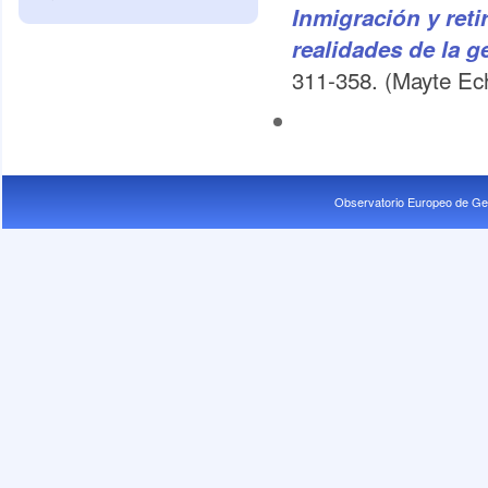
Inmigración y reti
realidades de la 
311-358. (Mayte Ec
Observatorio Europeo de Ge