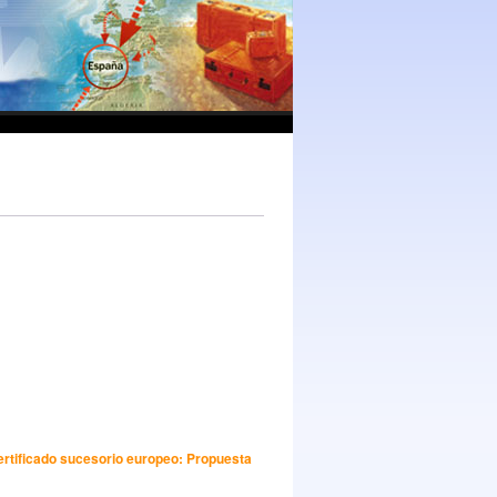
ertificado sucesorio europeo:
Propuesta