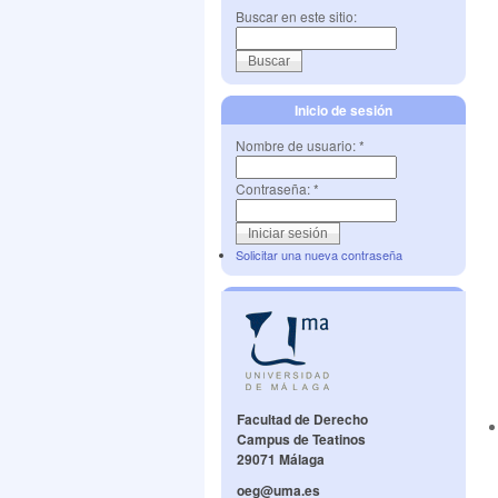
Buscar en este sitio:
Inicio de sesión
Nombre de usuario:
*
Contraseña:
*
Solicitar una nueva contraseña
Facultad de Derecho
Campus de Teatinos
29071 Málaga
oeg@uma.es