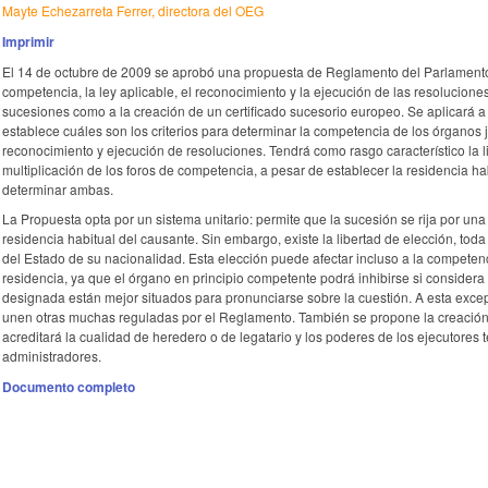
Mayte Echezarreta Ferrer, directora del OEG
Imprimir
El 14 de octubre de 2009 se aprobó una propuesta de Reglamento del Parlamento 
competencia, la ley aplicable, el reconocimiento y la ejecución de las resolucione
sucesiones como a la creación de un certificado sucesorio europeo. Se aplicará a
establece cuáles son los criterios para determinar la competencia de los órganos ju
reconocimiento y ejecución de resoluciones. Tendrá como rasgo característico la li
multiplicación de los foros de competencia, a pesar de establecer la residencia ha
determinar ambas.
La Propuesta opta por un sistema unitario: permite que la sucesión se rija por una 
residencia habitual del causante. Sin embargo, existe la libertad de elección, toda
del Estado de su nacionalidad. Esta elección puede afectar incluso a la competenci
residencia, ya que el órgano en principio competente podrá inhibirse si considera
designada están mejor situados para pronunciarse sobre la cuestión. A esta exce
unen otras muchas reguladas por el Reglamento. También se propone la creación 
acreditará la cualidad de heredero o de legatario y los poderes de los ejecutores 
administradores.
Documento completo