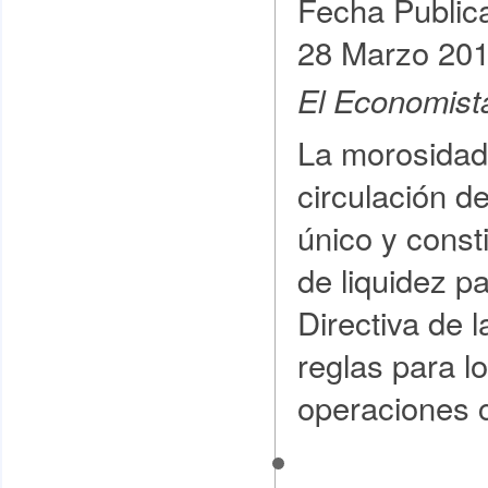
Fecha Public
28 Marzo 20
El Economist
La morosidad 
circulación d
único y const
de liquidez p
Directiva de 
reglas para l
operaciones 