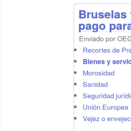
Bruselas 
pago par
Enviado por OEG 
Recortes de Pr
Bienes y servi
Morosidad
Sanidad
Seguridad juríd
Unión Europea
Vejez o envejec