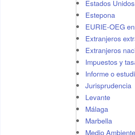
Estados Unidos
Estepona
EURIE-OEG en 
Extranjeros ext
Extranjeros nac
Impuestos y tas
Informe o estud
Jurisprudencia
Levante
Málaga
Marbella
Medio Ambient