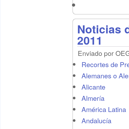
Noticias 
2011
Enviado por OEG 
Recortes de Pr
Alemanes o Al
Alicante
Almería
América Latina
Andalucía