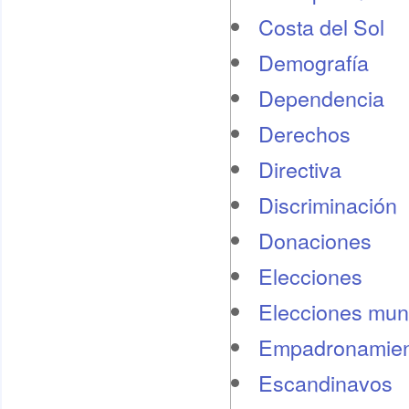
Costa del Sol
Demografí­a
Dependencia
Derechos
Directiva
Discriminación
Donaciones
Elecciones
Elecciones mun
Empadronamien
Escandinavos