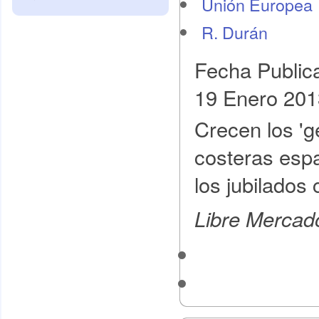
Unión Europea
R. Durán
Fecha Public
19 Enero 201
Crecen los 'g
costeras espa
los jubilados
Libre Mercad