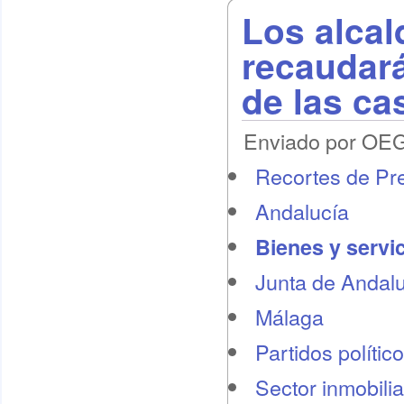
Los alcal
recaudará
de las ca
Enviado por OEG 
Recortes de Pr
Andalucía
Bienes y servi
Junta de Andal
Málaga
Partidos polític
Sector inmobilia