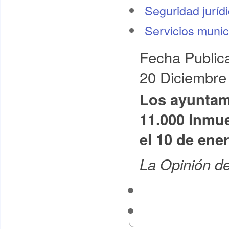
Seguridad juríd
Servicios munic
Fecha Public
20 Diciembre
Los ayuntami
11.000 inmu
el 10 de ene
La Opinión d