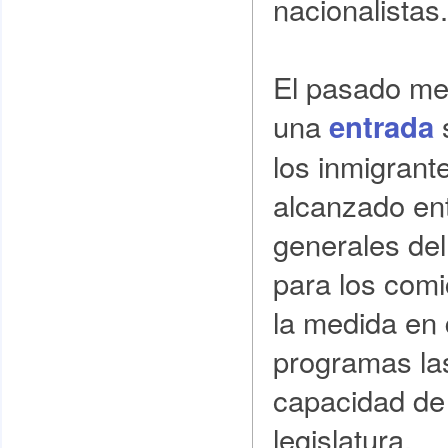
nacionalistas.
El pasado me
una
entrada
los inmigrant
alcanzado ent
generales de
para los comi
la medida en 
programas la
capacidad de 
legislatura.