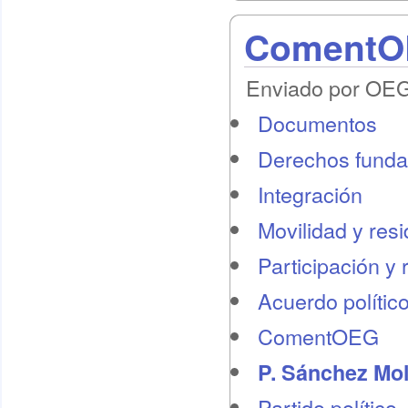
ComentOE
Enviado por OEG 
Documentos
Derechos funda
Integración
Movilidad y res
Participación y 
Acuerdo polític
ComentOEG
P. Sánchez Mol
Partido político