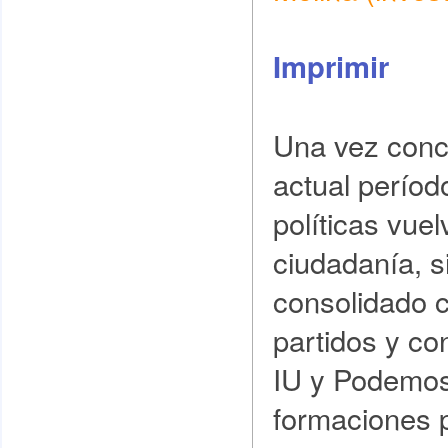
Imprimir
Una vez concl
actual períod
políticas vue
ciudadanía, s
consolidado 
partidos y c
IU y Podemos
formaciones p