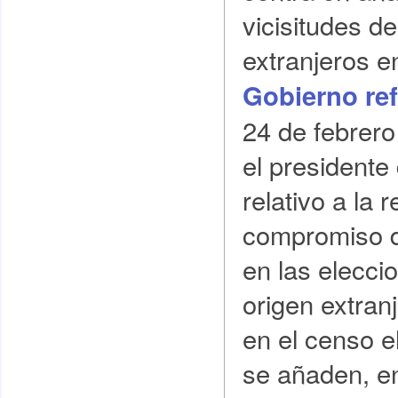
vicisitudes d
extranjeros e
Gobierno ref
24 de febrero
el presidente
relativo a la 
compromiso de
en las elecci
origen extranj
en el censo e
se añaden, e