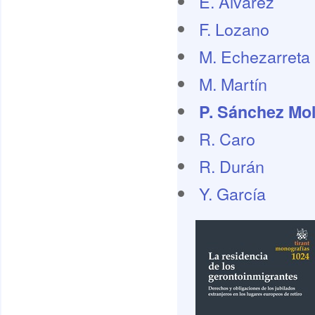
E. Álvarez
F. Lozano
M. Echezarreta
M. Martín
P. Sánchez Mol
R. Caro
R. Durán
Y. García