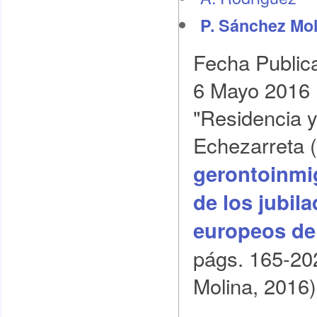
P. Sánchez Mol
Fecha Public
6 Mayo 2016
"Residencia y
Echezarreta (
gerontoinmi
de los jubil
europeos de 
págs. 165-20
Molina, 2016)