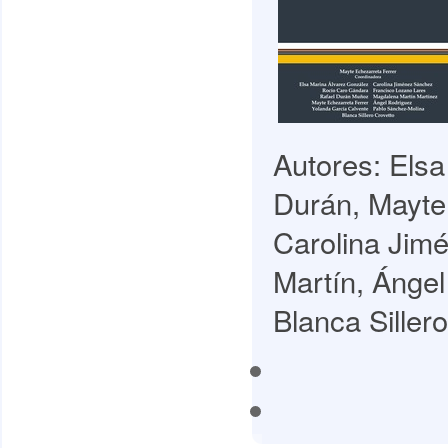
Autores: Elsa
Durán, Mayte
Carolina Jim
Martín, Ánge
Blanca Sillero