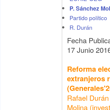
P. Sánchez Mol
Partido político
R. Durán
Fecha Public
17 Junio 201
Reforma elec
extranjeros 
(Generales'2
Rafael Durán 
Molina (inve