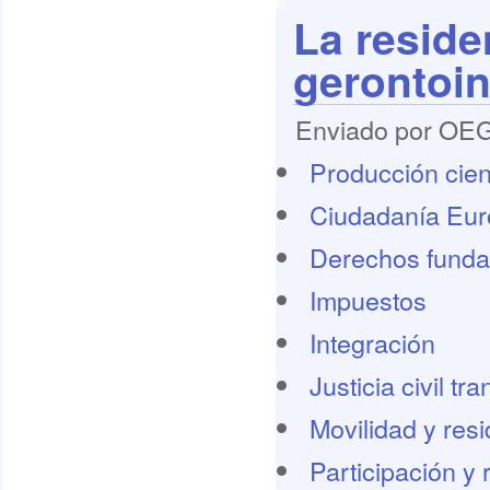
La reside
gerontoi
Enviado por OEG 
Producción cient
Ciudadanía Eu
Derechos funda
Impuestos
Integración
Justicia civil tr
Movilidad y res
Participación y 