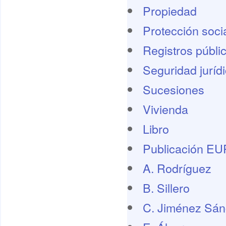
Propiedad
Protección socia
Registros públi
Seguridad juríd
Sucesiones
Vivienda
Libro
Publicación E
A. Rodríguez
B. Sillero
C. Jiménez Sá