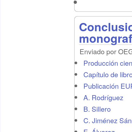
Conclusi
monograf
Enviado por OEG 
Producción cient
Capítulo de libr
Publicación E
A. Rodríguez
B. Sillero
C. Jiménez Sá
E. Álvarez