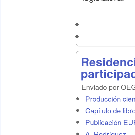
Residenc
participa
Enviado por OEG 
Producción cient
Capítulo de libr
Publicación E
A. Rodríguez