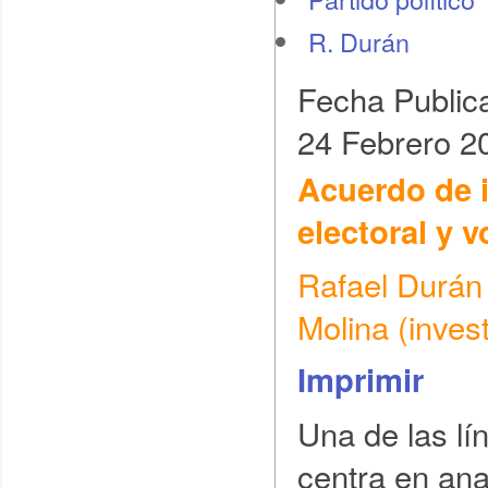
R. Durán
Fecha Public
24 Febrero 2
Acuerdo de 
electoral y 
Rafael Durán 
Molina (inve
Imprimir
Una de las lí
centra en anal