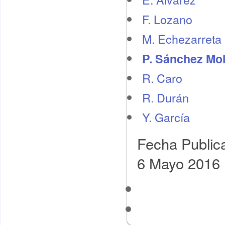
F. Lozano
M. Echezarreta
P. Sánchez Mol
R. Caro
R. Durán
Y. García
Fecha Public
6 Mayo 2016