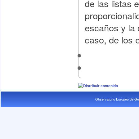
de las listas 
proporcionali
escaños y la 
caso, de los e
Observatorio Europeo de Ge