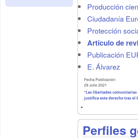
Producción cient
Ciudadanía Eu
Protección socia
Artículo de rev
Publicación E
E. Álvarez
Fecha Publicación:
29 Julio 2021
"
Las libertades comunitarias
justifica este derecho tras el 
Perfiles 