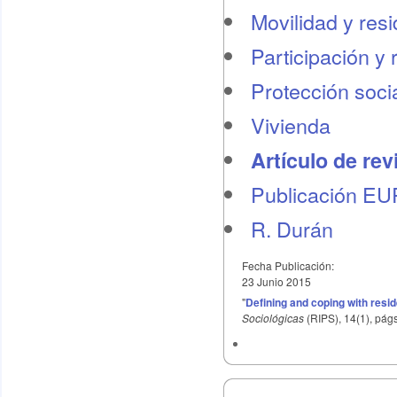
Movilidad y res
Participación y 
Protección socia
Vivienda
Artículo de rev
Publicación E
R. Durán
Fecha Publicación:
23 Junio 2015
"
Defining and coping with resid
Sociológicas
(RIPS), 14(1), págs