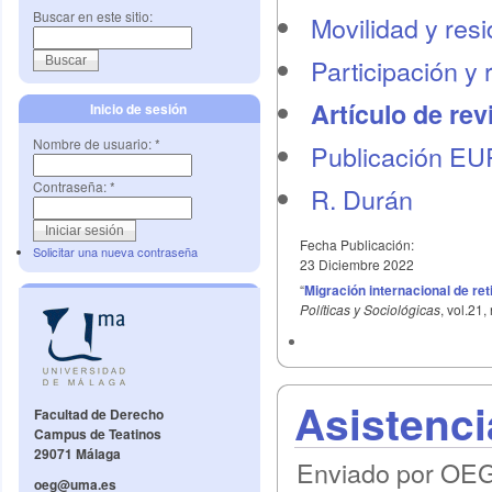
Buscar en este sitio:
Movilidad y res
Participación y 
Artículo de rev
Inicio de sesión
Nombre de usuario:
*
Publicación E
Contraseña:
*
R. Durán
Fecha Publicación:
Solicitar una nueva contraseña
23 Diciembre 2022
“
Migración internacional de re
Políticas y Sociológicas
, vol.21
Asistenci
Facultad de Derecho
Campus de Teatinos
29071 Málaga
Enviado por OEG 
oeg@uma.es