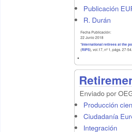
Publicación E
R. Durán
Fecha Publicación:
22 Junio 2018
“
International retirees at the p
(
RIPS
), vol.17, nº 1, págs. 27-5
Retireme
Enviado por OEG 
Producción cient
Ciudadanía Eu
Integración