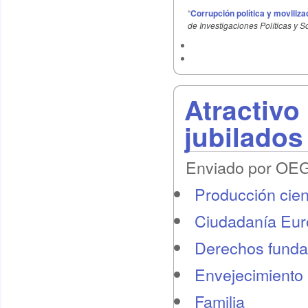
“
Corrupción política y moviliz
de Investigaciones Políticas y S
Atractivo
jubilado
Enviado por OEG 
Producción cient
Ciudadanía Eu
Derechos funda
Envejecimiento 
Familia