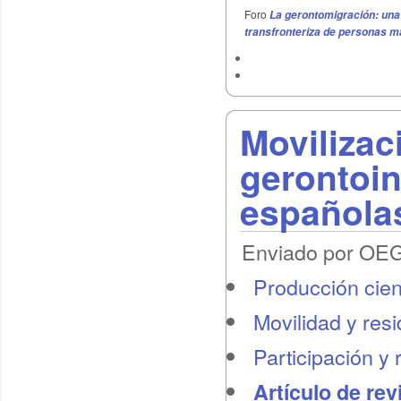
Foro
La gerontomigración: una 
transfronteriza de personas 
Movilizac
gerontoi
española
Enviado por OEG 
Producción cient
Movilidad y res
Participación y 
Artículo de rev