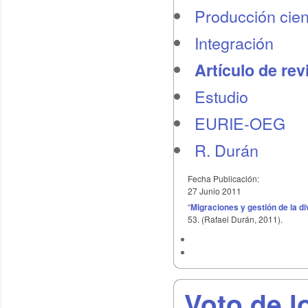
Producción cient
Integración
Artículo de rev
Estudio
EURIE-OEG
R. Durán
Fecha Publicación:
27 Junio 2011
“
Migraciones y gestión de la d
53. (Rafael Durán, 2011).
Voto de l