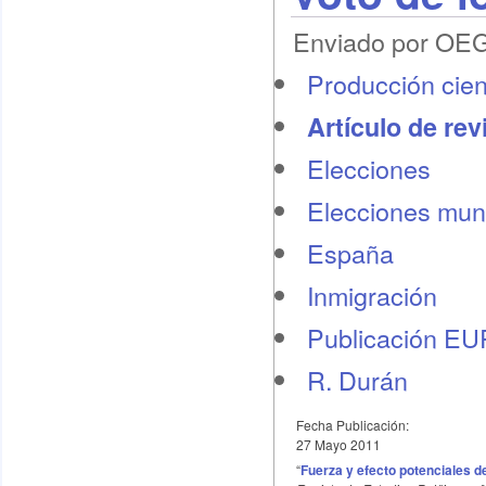
Enviado por OEG 
Producción cient
Artículo de rev
Elecciones
Elecciones mun
España
Inmigración
Publicación E
R. Durán
Fecha Publicación:
27 Mayo 2011
“
Fuerza y efecto potenciales d