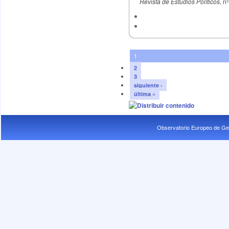
Revista de Estudios Políticos
, n
1
2
3
siguiente ›
última »
Observatorio Europeo de Ge