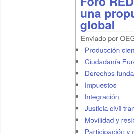
Foro REDI
una propu
global
Enviado por OEG 
Producción cient
Ciudadanía Eu
Derechos funda
Impuestos
Integración
Justicia civil tr
Movilidad y res
Participación y 