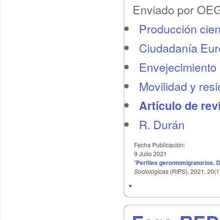
Enviado por OEG 
Producción cient
Ciudadanía Eu
Envejecimiento 
Movilidad y res
Artículo de rev
R. Durán
Fecha Publicación:
9 Julio 2021
"
Perfiles gerontomigratorios. 
Sociológicas
(RIPS), 2021, 20(1)