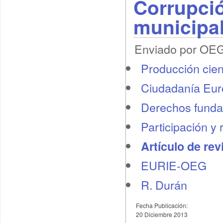
Corrupció
municipa
Enviado por OEG 
Producción cient
Ciudadanía Eu
Derechos funda
Participación y 
Artículo de rev
EURIE-OEG
R. Durán
Fecha Publicación:
20 Diciembre 2013