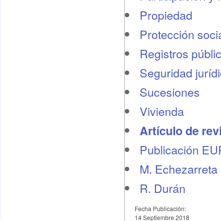
Propiedad
Protección socia
Registros públi
Seguridad juríd
Sucesiones
Vivienda
Artículo de rev
Publicación E
M. Echezarreta
R. Durán
Fecha Publicación:
14 Septiembre 2018