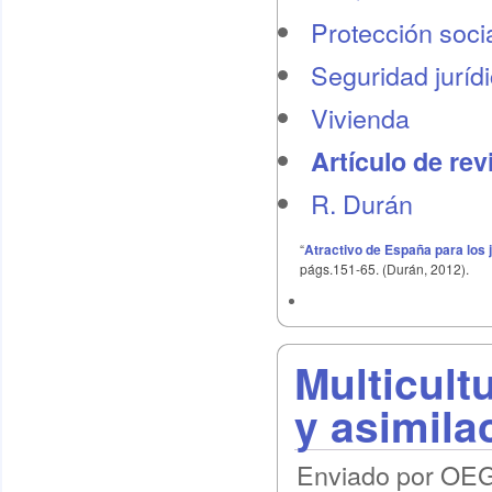
Protección socia
Seguridad juríd
Vivienda
Artículo de rev
R. Durán
“
Atractivo de España para los 
págs.151-65. (Durán, 2012).
Multicult
y asimila
Enviado por OEG 