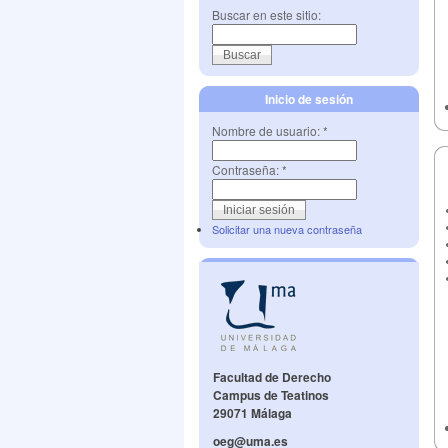
Buscar en este sitio:
Inicio de sesión
Nombre de usuario:
*
Contraseña:
*
Solicitar una nueva contraseña
Facultad de Derecho
Campus de Teatinos
29071 Málaga
oeg@uma.es