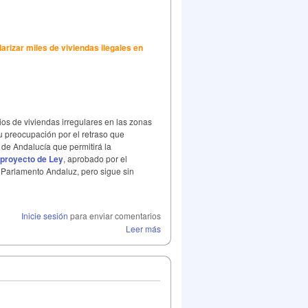
izar miles de viviendas ilegales en
os de viviendas irregulares en las zonas
u preocupación por el retraso que
de Andalucía que permitirá la
proyecto de Ley
, aprobado por el
 Parlamento Andaluz, pero sigue sin
Inicie sesión
para enviar comentarios
Leer más