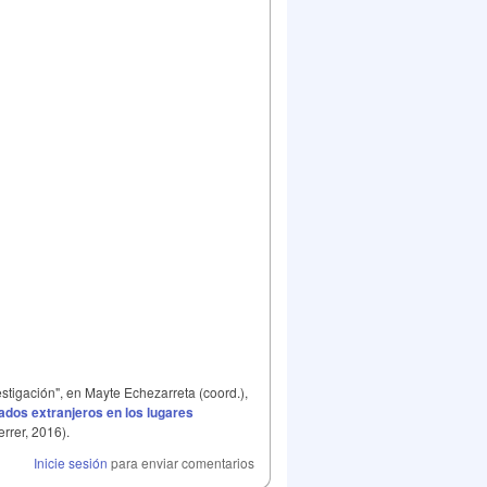
stigación", en Mayte Echezarreta (coord.),
lados extranjeros en los lugares
rrer, 2016).
Inicie sesión
para enviar comentarios