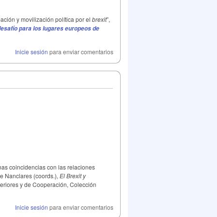
ción y movilización política por el
brexit
”,
 desafío para los lugares europeos de
Inicie sesión
para enviar comentarios
unas coincidencias con las relaciones
de Nanclares (coords.),
El Brexit y
teriores y de Cooperación, Colección
Inicie sesión
para enviar comentarios