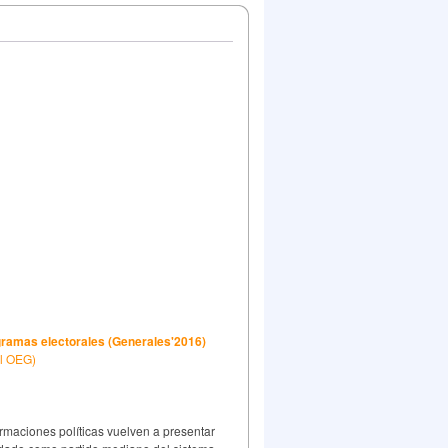
ogramas electorales (Generales'2016)
el OEG)
ormaciones políticas vuelven a presentar