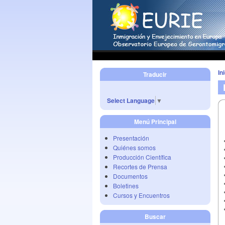
In
Traducir
Select Language
▼
Menú Principal
Presentación
Quiénes somos
Producción Científica
Recortes de Prensa
Documentos
Boletines
Cursos y Encuentros
Buscar