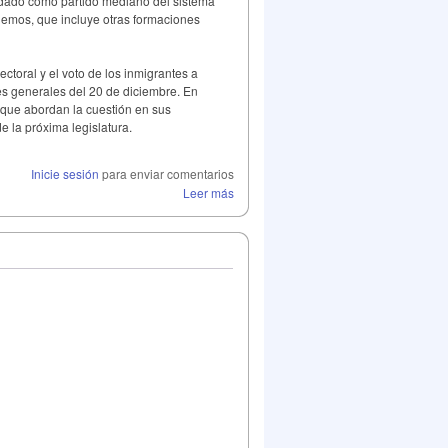
lidado como partido mediano del sistema
emos, que incluye otras formaciones
ectoral y el voto de los inmigrantes a
es generales del 20 de diciembre. En
 que abordan la cuestión en sus
e la próxima legislatura.
Inicie sesión
para enviar comentarios
Leer más